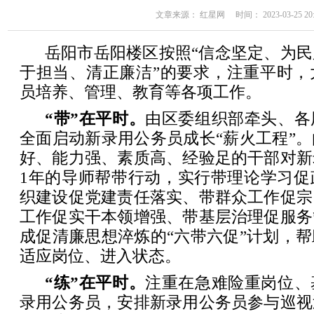
文章来源： 红星网 时间： 2023-03-25 20:
岳阳市岳阳楼区按照“信念坚定、为
于担当、清正廉洁”的要求，注重平时，
员培养、管理、教育等各项工作。
“带”在平时。
由区委组织部牵头、各
全面启动新录用公务员成长“薪火工程”
好、能力强、素质高、经验足的干部对新
1年的导师帮带行动，实行带理论学习促
织建设促党建责任落实、带群众工作促宗
工作促实干本领增强、带基层治理促服务
成促清廉思想淬炼的“六带六促”计划，
适应岗位、进入状态。
“练”在平时。
注重在急难险重岗位、
录用公务员，安排新录用公务员参与巡视