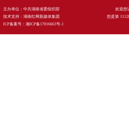
主办单位：中共湖南省委组织部
欢迎您
技术支持：湖南红网新媒体集团
您是第
1112
ICP备案号：
湘ICP备17016663号-1