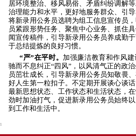
居环境整治、移风易俗、矛盾纠纷调解等
治理能力和水平，更好地服务群众、引导
将新录用公务员选聘为组工信息宣传员，
员紧跟形势任务、聚焦中心业务、抓住具
闻宣传稿件，引导新录用公务员养成勤于
于总结提炼的良好习惯。
“严”在平时。
加强廉洁教育和作风建
驰而不息纠正“四风”，以风清气正的政
员茁壮成长，引导新录用公务员知敬畏、
好人生第一粒扣子。不定期开展谈心谈话
最新思想状态、工作状态和生活状态，在
劲时加油打气，促进新录用公务员始终以
到工作和生活中。
1