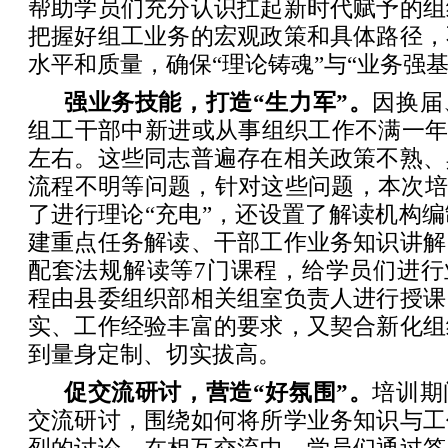
帮助学员们充分认识扛起新时代赋予的组
把握好组工业务的宏观政策和具体路径，
水平和质量，确保“理论铸魂”与“业务强
强业务技能，打造“生力军”。
因换届
组工干部中新进或从事组织工作不满一年
左右。这些同志普遍存在相关政策不熟、
流程不明等问题，针对这些问题，本次培
了进行理论“充电”，还设置了解读机构
建重点任务解读、干部工作业务知识讲解
配套法规解读等7门课程，给学员们进行
程由县委组织部相关组室负责人进行授课
实、工作经验丰富的要求，又契合新化组
到量身定制、切实拔高。
促交流研讨，营造“好氛围”。
培训期
交流研讨，围绕如何将所学业务知识与工