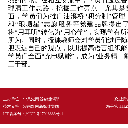
烈的讨论。在相互交流中，学员们通过答
理清工作思路，挖掘工作亮点，尤其是
面，学员们为推广油溪桥“积分制”管理
和“琅塘星”志愿服务等党建品牌提出
将“用耳听”转化为“用心学”，实现学有
所为。同时，授课教师会对学员们进行随
胆表达自己的观点，以此提高语言组织能
学员们全面“充电赋能”，成为“业务精、
工干部。
1
主办单位：中共湖南省委组织部
欢迎您
技术支持：湖南红网新媒体集团
您是第
1112
ICP备案号：
湘ICP备17016663号-1