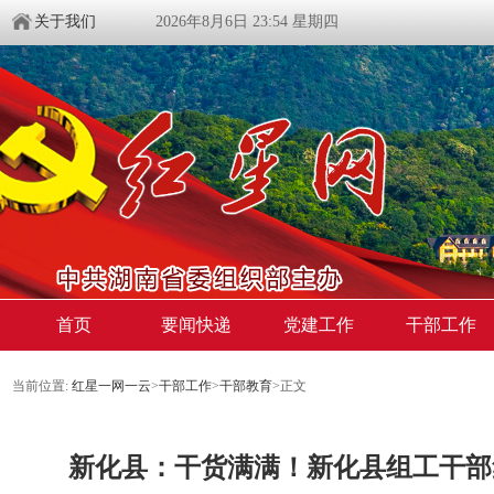
关于我们
2026年8月6日 23:54 星期四
首页
要闻快递
党建工作
干部工作
当前位置:
红星一网一云
>
干部工作
>
干部教育
>
正文
新化县：干货满满！新化县组工干部集