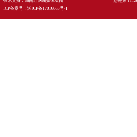
技术支持：湖南红网新媒体集团
您是第
1112
ICP备案号：
湘ICP备17016663号-1