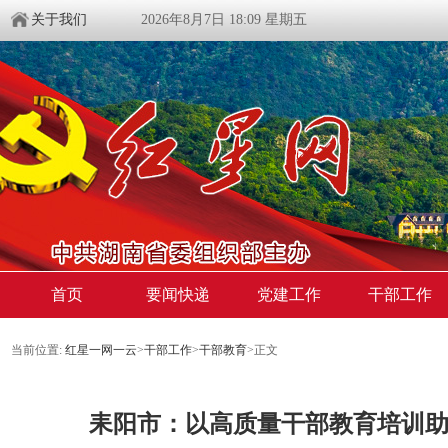
关于我们
2026年8月7日 18:09 星期五
首页
要闻快递
党建工作
干部工作
当前位置:
红星一网一云
>
干部工作
>
干部教育
>
正文
耒阳市：以高质量干部教育培训