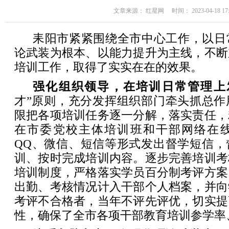
文章来源： 红星网 时间： 2023-04-18 17:
耒阳市紧紧围绕全市中心工作，以日
论武装为根本、以能力提升为主线，不断
培训工作，取得了实实在在的效果。
强化组织领导，在培训日常管理上
才”原则，充分发挥组织部门牵头抓总作
限把各项培训任务逐一分解，落实责任，
在市委党校主体培训班和干部网络在
QQ、微信、短信等形式发出督学短信，
训、按时完成培训内容。逐步完善培训考
培训制度，严格落实学员百分制考评方案
出勤、考核情况计入干部个人档案，并向
考评不合格者，当年不评先评优，切实提
性，确保了全市各项干部教育培训参学率