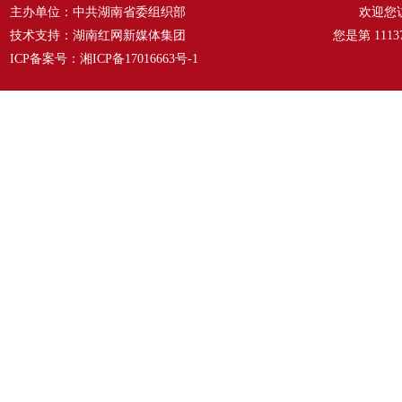
主办单位：中共湖南省委组织部
欢迎您
技术支持：湖南红网新媒体集团
您是第
1113
ICP备案号：
湘ICP备17016663号-1