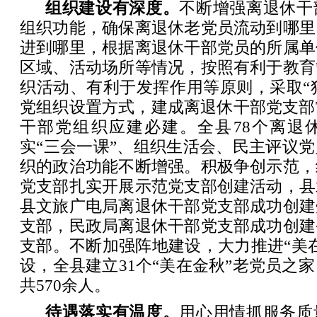
组织建设有深度。
不断增强离退休干
组织功能，确保离退休老党员流动到哪里
进到哪里，根据离退休干部党员的所属单
区域、活动场所等情况，按照有利于教育
织活动、有利于发挥作用等原则，采取“独建
党组织设置方式，建成离退休干部党支部
干部党组织应建必建。全县78个离退
实“三会一课”、组织生活会、民主评议
织的政治功能不断增强。积极争创示范，
党支部扎实开展示范党支部创建活动，县
县文旅广电局离退休干部党支部成功创建
支部，民政局离退休干部党支部成功创建
支部。不断加强阵地建设，大力推进“美
设，全县建立31个“美在金秋”老党员之家
共570余人。
待遇落实有温度。
用心用情抓服务质