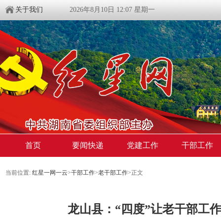
关于我们
2026年8月10日 12:07 星期一
首页
要闻快递
党建工作
干部工作
当前位置:
红星一网一云
>
干部工作
>
老干部工作
>
正文
龙山县：“四度”让老干部工