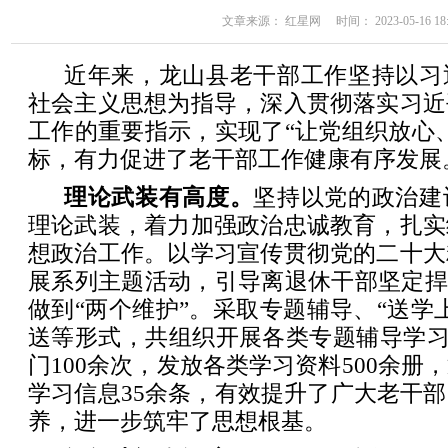
文章来源： 红星网 时间： 2023-05-16 18:
近年来，龙山县老干部工作坚持以习
社会主义思想为指导，深入贯彻落实习近
工作的重要指示，实现了“让党组织放心
标，有力促进了老干部工作健康有序发展
理论武装有高度。
坚持以党的政治建
理论武装，着力加强政治忠诚教育，扎实
想政治工作。以学习宣传贯彻党的二十大
展系列主题活动，引导离退休干部坚定捍
做到“两个维护”。采取专题辅导、“送学
送等形式，共组织开展各类专题辅导学习2
门100余次，发放各类学习资料500余册
学习信息35余条，有效提升了广大老干
养，进一步筑牢了思想根基。