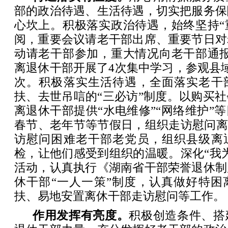
部的政治待遇、生活待遇，切实把服务保
心坎上。积极落实政治待遇，始终坚持“
阅，重要会议请老干部出席、重要节日对
动请老干部参加，重大情况向老干部通报
离退休干部开展了4次集中学习，参观县
次。积极落实生活待遇，全面落实老干
扶、去世吊唁的“三必访”制度。以购买
离退休干部提供“水电维修”“网络维护”
春节、老年节等节假日，组织走访慰问离
访慰问困难老干部老党员，组织县级离
检，让他们感受到组织的温暖。深化“我
活动，认真执行《湖南省干部荣誉退休制
休干部“一人一策”制度，认真做好特困
扶、易地安置离休干部走访慰问等工作。
作用发挥有亮度。
积极创造条件、搭