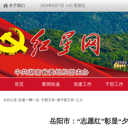
关于我们
2026年8月7日 3:03 星期五
首页
要闻快递
党建工作
干部工作
当前位置:
红星一网一云
>
干部工作
>
老干部工作
>
正文
岳阳市：“志愿红”彰显“夕