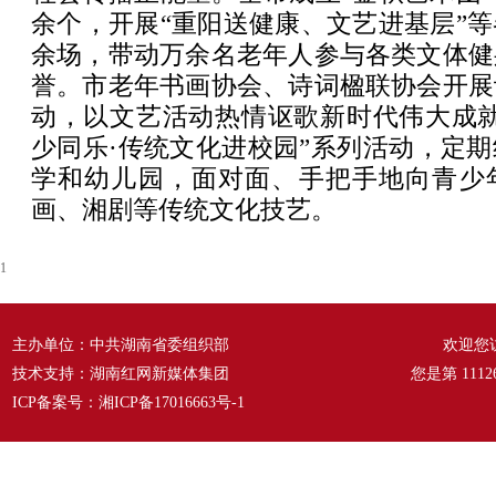
余个，开展“重阳送健康、文艺进基层”
余场，带动万余名老年人参与各类文体健
誉。市老年书画协会、诗词楹联协会开展
动，以文艺活动热情讴歌新时代伟大成就
少同乐·传统文化进校园”系列活动，定
学和幼儿园，面对面、手把手地向青少
画、湘剧等传统文化技艺。
1
主办单位：中共湖南省委组织部
欢迎您
技术支持：湖南红网新媒体集团
您是第
1112
ICP备案号：
湘ICP备17016663号-1