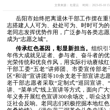
文章来源： 红星云 时间： 2023-05-18 15:
岳阳市始终把离退休干部工作摆在重
志搭建人人可为、处处可为、时时可为的
老同志发挥优势作用，广泛参与各类志愿
成为“志愿之城”。
传承红色基因，彰显新担当。
组织引
年伟大成就见证者、参与者、奋斗者的优
光荣传统和优良作风，用实际行动赓续红
干部工委“五老”讲师团、市委宣传部老
区“和谐”宣讲团等10余支老干部宣讲志愿
老干部志愿者采取“定制式”巡回宣讲、
讲、“菜单式”线上宣讲等方式，面向广
年义务开展红色宣讲300余场次，听众达
泛社会反响。老同志们积极挖掘本地红色