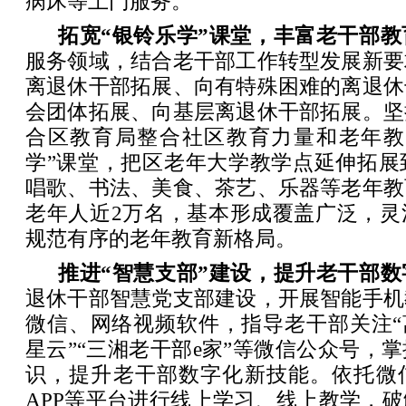
病床等上门服务。
拓宽“银铃乐学”课堂，丰富老干部
服务领域，结合老干部工作转型发展新要
离退休干部拓展、向有特殊困难的离退休
会团体拓展、向基层离退休干部拓展。坚
合区教育局整合社区教育力量和老年教
学”课堂，把区老年大学教学点延伸拓展
唱歌、书法、美食、茶艺、乐器等老年教
老年人近2万名，基本形成覆盖广泛，灵
规范有序的老年教育新格局。
推进“智慧支部”建设，提升老干部
退休干部智慧党支部建设，开展智能手机
微信、网络视频软件，指导老干部关注“
星云”“三湘老干部e家”等微信公众号，
识，提升老干部数字化新技能。依托微
APP等平台进行线上学习、线上教学，