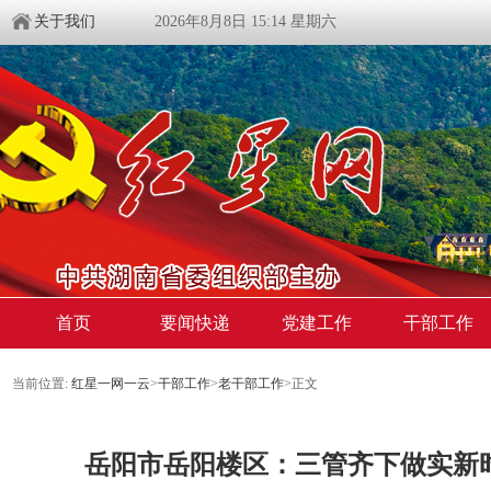
关于我们
2026年8月8日 15:14 星期六
首页
要闻快递
党建工作
干部工作
当前位置:
红星一网一云
>
干部工作
>
老干部工作
>
正文
岳阳市岳阳楼区：三管齐下做实新