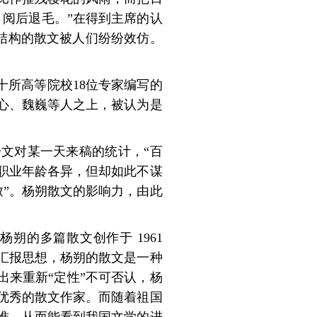
。
阅后退毛。”在得到主席的认
式结构的散文被人们纷纷效仿。
国十所高等院校18位专家编写的
心、魏巍等人之
上，被认为是
文对某一天来稿的统计，“百
职业年龄各异，但却如此不谋
致”。杨朔散文的影响力，由此
杨朔的多篇散文创作于 1961
汇报思想，杨朔的散文是一种
出来重新“定性”
不可否认，杨
优秀的散文作家。而随着祖国