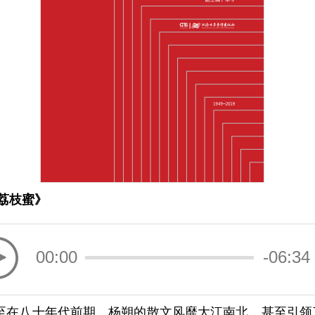
荔枝蜜》
00:00
-06:34
至在八十年代前
期，杨朔的散文风靡大江南北，甚至引领