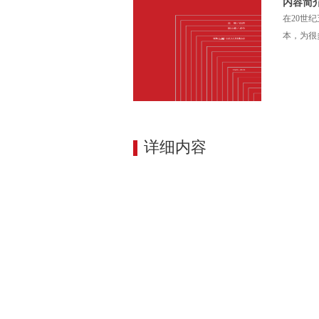
内容简
在20世
本，为很
详细内容