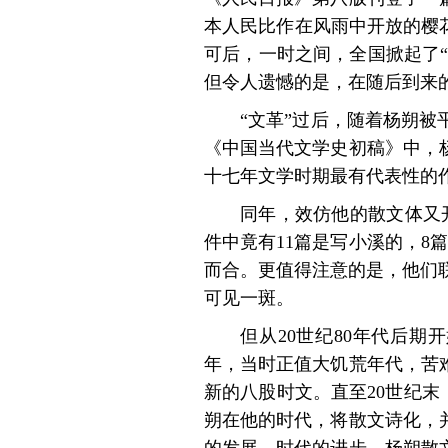
本人民
比作在风雨中开放的樱
可后，一时之间，全国掀起了“
但令人遗憾的是，在随后到来的
“文革”过后，随着杨朔
《中国当代文学史初稿》
中，
十七年文学时期最有代表性的
同年，效仿他的散文体又开
件中竟有11篇是写小溪的，8
而合。更值得注意的是，他们联
可见一斑。
但从20世纪80年代后
年，当时正值大饥荒年代，苦
新
的八股时文。直至20世纪末
朔在他的时代，将散文诗化，