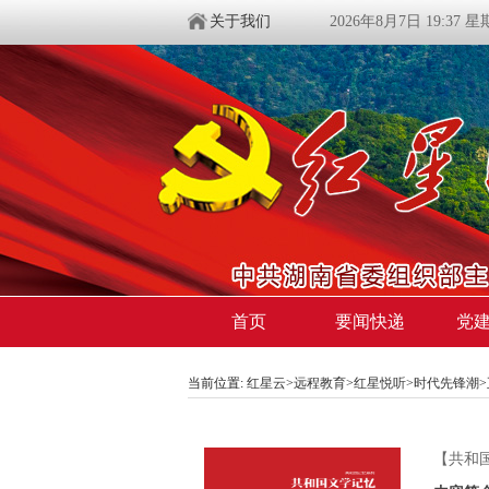
关于我们
2026年8月7日 19:37 
首页
要闻快递
党
当前位置:
红星云
>
远程教育
>
红星悦听
>
时代先锋潮
【共和