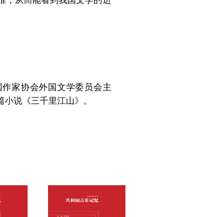
准，从而能看
到我国文学的进
国作家协会外国文学委员会主
篇小说《三千里江山》。