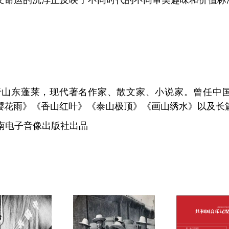
文命运的沉浮正反映了不同时代的不同审美趣味和价值标
生于山东蓬莱，现代著名作家、散
文家、小说家。曾任中
樱花雨》《香山红叶》《泰山极顶》《画山绣水》
以及长
湖南电子音像出版社出品