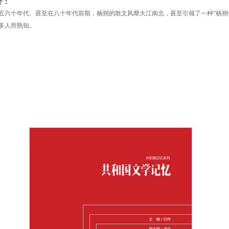
介：
纪五六十年代、甚至在八十年代前期，杨朔的散文风靡大江南北，甚至引领了一种“杨朔
多人所熟知。