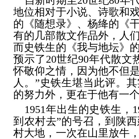
自新时期至20世纪80
地位相对于小说、诗歌和
的《随想录》、杨绛的《
有的几部散文作品外，人
而史铁生的《我与地坛》
预示了20世纪90年代散
怀敬仰之情，因为他不但
人。”史铁生堪当此评。
的努力外，更在于他有一
1951年出生的史铁生，
到农村去”的号召，到陕
村大地，一次在山里放牛