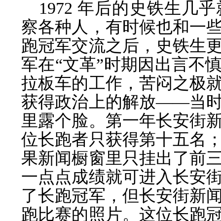
1972 年后的史铁生
察各种人，有时候也和一
跑冠军交流之后，史铁生
军在“文革”时期因出言不
拉板车的工作，苦闷之极
获得政治上的解放——当
里露个脸。第一年长安街
位长跑者只获得第十五名
果新闻橱窗里只挂出了前
一点点成绩就可进入长安
了长跑冠军，但长安街新
跑比赛的照片。这位长跑