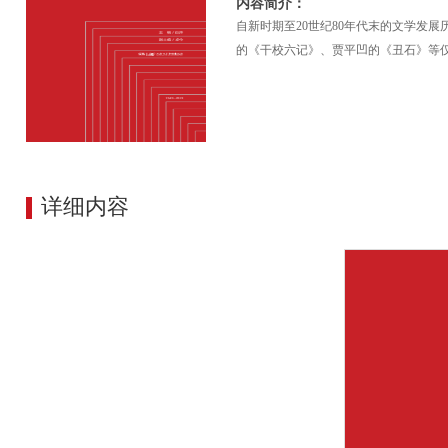
内容简介：
自新时期至20世纪80年代末的文学发
的《干校六记》、贾平凹的《丑石》等
详细内容