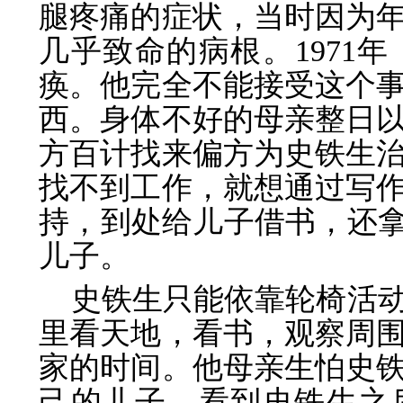
腿疼痛的症状，当时因为
几乎致命的病根。1971
痪。他完全不能接受这个
西。身体不好的母亲整日
方百计找来偏方为史铁生
找不到工作，就想通过写
持，到处给儿子借书，还拿
儿子。
史铁生只能依靠轮椅活
里看天地，看书，观察周
家的时间。他母亲生怕史
己的儿子，看到史铁生之