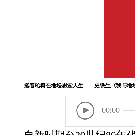
摇着轮椅在地坛思索人生——史铁生《我与地
00:00