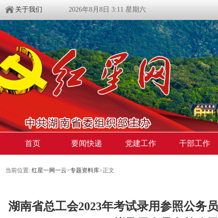
关于我们
2026年8月8日 3:11 星期六
首页
要闻快递
党建工作
干部工作
当前位置:
红星一网一云
>
专题资料库
>
正文
湖南省总工会2023年考试录用参照公务