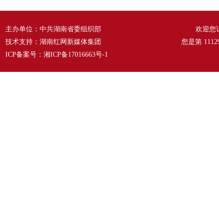
主办单位：中共湖南省委组织部
欢迎您
技术支持：湖南红网新媒体集团
您是第
1112
ICP备案号：
湘ICP备17016663号-1