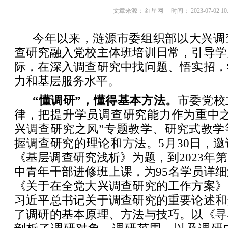
文章来源： 红星网 时间： 2023-07-02 10:
今年以来，涟源市委组织部以大兴调
查研究融入党校主体班培训日常，引导学
际，在深入调查研究中找问题、悟实招，
力和基层服务水平。
“懂调研”，懂得基本方法。
市委党校
律，把提升学员调查研究能力作为重中之
兴调查研究之风”专题教学、研究式教学
握调查研究的理论和方法。5月30日，
《基层调查研究浅析》为题，到2023年
中青年干部进修班上课，为95名学员详
《关于在全党大兴调查研究的工作方案》
习近平总书记关于调查研究的重要论述和
了调研的基本原理、方法与技巧。以《寻