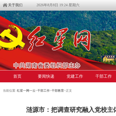
关于我们
2026年8月8日 19:24 星期六
首页
要闻快递
党建工作
干部工作
当前位置:
红星一网一云
>
干部工作
>
干部教育
>
正文
涟源市：把调查研究融入党校主