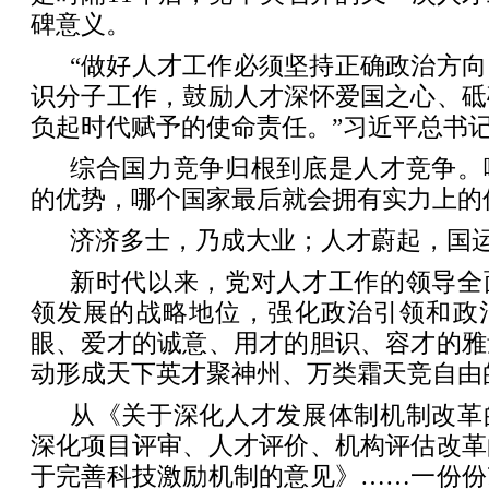
碑意义。
“做好人才工作必须坚持正确政治方
识分子工作，鼓励人才深怀爱国之心、砥
负起时代赋予的使命责任。”习近平总书
综合国力竞争归根到底是人才竞争。
的优势，哪个国家最后就会拥有实力上的
济济多士，乃成大业；人才蔚起，国
新时代以来，党对人才工作的领导全
领发展的战略地位，强化政治引领和政
眼、爱才的诚意、用才的胆识、容才的雅
动形成天下英才聚神州、万类霜天竞自由
从《关于深化人才发展体制机制改革
深化项目评审、人才评价、机构评估改革
于完善科技激励机制的意见》……一份份