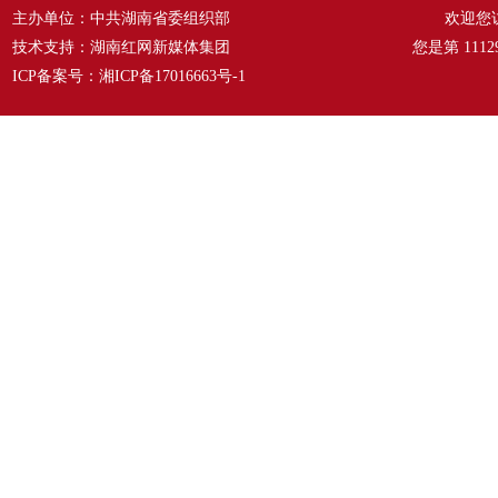
主办单位：中共湖南省委组织部
欢迎您
技术支持：湖南红网新媒体集团
您是第
1112
ICP备案号：
湘ICP备17016663号-1