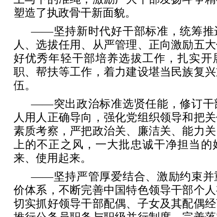
塑造了执政骨干新面貌。
——坚持新时代好干部标准，统筹推
人、选拔任用、从严管理、正向激励五大
好优秀年轻干部培养选拔工作，扎实开
职、帮扶等工作，着力建设堪当民族复兴
伍。
——突出政治标准选贤任能，修订干
人用人正确导向，强化党组织领导和把关
素质考察，严把政治关、廉洁关、能力关
上的不正之风，一大批忠诚干净担当的
来、使用起来。
——坚持严管厚爱结合、激励约束并
价体系，不断完善中国特色领导干部个人
切实抓好领导干部配偶、子女及其配偶经