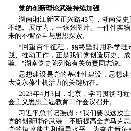
党的创新理论武装持续加强
湖南湘江新区正兴路43号，湖南党
不绝。展厅内，一张张图片、一件件实物
来的不懈奋斗与思想探索。
“回望百年征程，始终坚持用科学理
践、推动工作，正是我们党创造历史、成
验。”湖南党史陈列馆有关负责同志说。
思想建设是党的基础性建设，思想建
大党永葆生机活力的关键所在。
2023年4月3日，北京，学习贯彻习
会主义思想主题教育工作会议召开。
习近平总书记强调：“我们要以这次
党的创新理论武装，不断提高全党马克思
党的执政能力和领导水平，为奋进新征