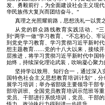
发、勇毅前行，为全面建设社会主义现代
华民族伟大复兴而团结奋斗。”
真理之光照耀前路，思想洗礼一以贯
从党的群众路线教育实践活动、“三
到“两学一做”学习教育、“不忘初心、牢
到党史学习教育、学习贯彻习近平新时代
想主题教育……党的十八大以来，接续开
层推进，将学习贯彻习近平新时代中国特
始终，持续深化理论武装，吹响凝心聚力
坚持学以致用、知行合一，通过深入
国特色社会主义思想教育培训计划”，分
展学习培训；举办省部级主要领导干部专
部培训班、全国党员教育培训示范班等重
党员、干部进行系统培训，党员、干部的
悟力、政治执行力得到进一步提升。