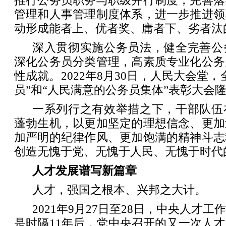
推行公务员职务与职级并行制度，完善落
管理和人事管理制度体系，进一步推进领
动形成能者上、优者奖、庸者下、劣者汰
深入贯彻实施公务员法，健全完善公
深化公务员分类管理，高素质专业化公务
性成就。2022年8月30日，人民大会堂
员”和“人民满意的公务员集体”表彰大会
一系列行之有效举措之下，干部队伍
蓬勃生机，以更加坚定的理想信念、更加
加严明的纪律作风、更加饱满的精神斗志
创造无愧于党、无愧于人民、无愧于时代
人才发展谱写新篇章
人才，强国之根本、兴邦之大计。
2021年9月27日至28日，中央人才
是时隔11年后，党中央召开的又一次人