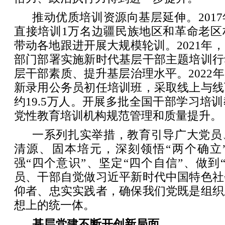
推动优质培训资源向基层延伸。201
直接培训1万名边疆民族地区和革命老区
带动各地跟进开展大规模轮训。2021年
部门部署实施新时代基层干部主题培训行
层干部素质、提升基层治理水平。2022
新录用公务员初任培训班，采取线上与线
约19.5万人。开展多批全国干部学习培
党性教育培训机构规范管理和质量提升。
一系列扎实举措，教育引导广大党员
清源、固本培元，深刻领悟“两个确立
强“四个意识”、坚定“四个自信”、做到
员、干部自觉做习近平新时代中国特色社
仰者、忠实实践者，确保我们党既是组织
想上的统一体。
基层党建不断开创新局面