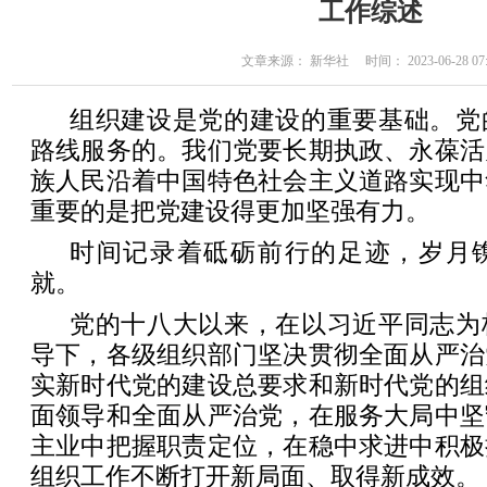
工作综述
文章来源： 新华社 时间： 2023-06-28 07:
组织建设是党的建设的重要基础。党
路线服务的。我们党要长期执政、永葆活
族人民沿着中国特色社会主义道路实现中
重要的是把党建设得更加坚强有力。
时间记录着砥砺前行的足迹，岁月
就。
党的十八大以来，在以习近平同志为
导下，各级组织部门坚决贯彻全面从严治
实新时代党的建设总要求和新时代党的组
面领导和全面从严治党，在服务大局中坚
主业中把握职责定位，在稳中求进中积极
组织工作不断打开新局面、取得新成效。