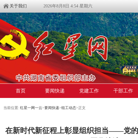
关于我们
2026年8月8日 4:54 星期六
首页
要闻快递
党建工作
干部工作
当前位置:
红星一网一云
>
要闻快递
>
组工动态
>
正文
在新时代新征程上彰显组织担当——党