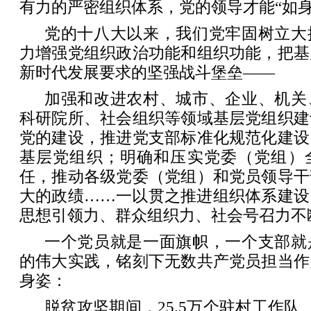
有力的严密组织体系，党的领导才能“如身
党的十八大以来，我们党牢固树立大
力增强党组织政治功能和组织功能，把基
新时代发展要求的坚强战斗堡垒——
加强和改进农村、城市、企业、机关
科研院所、社会组织等领域基层党组织建
党的建设，推进党支部标准化规范化建设
基层党组织；明确和压实党委（党组）
任，推动各级党委（党组）和党员领导干
大的政绩……一以贯之推进组织体系建设
思想引领力、群众组织力、社会号召力不
一个党员就是一面旗帜，一个支部就
的伟大实践，铭刻下无数共产党员担当作
身姿：
脱贫攻坚期间，25.5万个驻村工作队