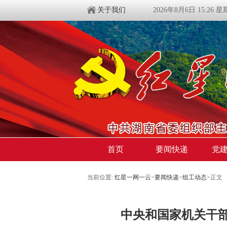
关于我们
2026年8月6日 15:26 
首页
要闻快递
党
当前位置:
红星一网一云
>
要闻快递
>
组工动态
>
正文
中央和国家机关干