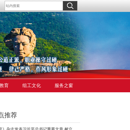
教育
组工文化
服务之窗
点推荐
《求是》杂志发表习近平总书记重要文章 树立和践行正确政绩观