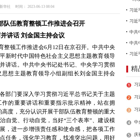
社 时间： 2023-06-13 08:04
习近
部队伍教育整顿工作推进会召开
并讲话 刘金国主持会议
育整顿工作推进会6月12日在京召开。中共中央
平新时代中国特色社会主义思想主题教育领导
并讲话。中共中央书记处书记、中央学习贯彻
精
义思想主题教育领导小组副组长刘金国主持会
各部门要深入学习贯彻习近平总书记关于主题
习
工作的重要讲话和重要指示批示精神，站在拥
”的高度，充分认识开展干部队伍教育整顿的重大
治自觉、行动自觉，当好“三个表率”、建设模
展，进一步增强责任感和使命感，把各项工作
点任务，强化学习教育，找准突出问题，用好