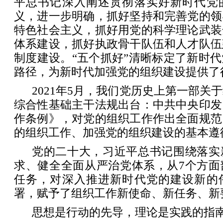
平总书记深入阐述贯彻落实好新时代党
义，进一步明确，抓好坚持和完善党的领
特色社会主义，抓好用党的科学理论武装
体系建设，抓好执政骨干队伍和人才队伍
制度建设。“五个抓好”清晰标定了新时
路径，为新时代加强党的组织建设提供了
2021年5月，我们党历史上第一部关
综合性基础主干法规出台：中共中央印发
作条例》，对党的组织工作作出全面规范
的组织工作、加强党的组织建设的基本遵
党的二十大，习近平总书记围绕落实
求、健全全面从严治党体系，从7个方面
任务，对深入推进新时代党的建设新的
署，赋予了组织工作新使命、新任务、新
思想是行动的先导，理论是实践的指