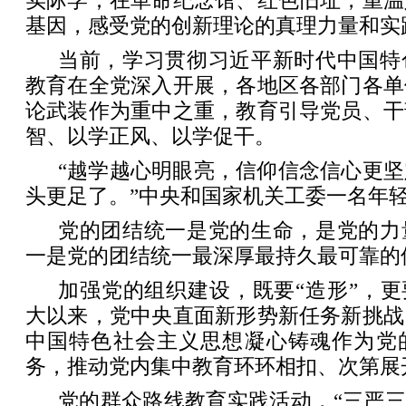
实际学；在革命纪念馆、红色旧址，重温
基因，感受党的创新理论的真理力量和实
当前，学习贯彻习近平新时代中国特
教育在全党深入开展，各地区各部门各单
论武装作为重中之重，教育引导党员、干
智、以学正风、以学促干。
“越学越心明眼亮，信仰信念信心更
头更足了。”中央和国家机关工委一名年
党的团结统一是党的生命，是党的力
一是党的团结统一最深厚最持久最可靠的
加强党的组织建设，既要“造形”，更
大以来，党中央直面新形势新任务新挑战
中国特色社会主义思想凝心铸魂作为党
务，推动党内集中教育环环相扣、次第展
党的群众路线教育实践活动，“三严三