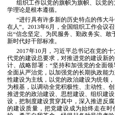
组织工作以党的旗帜为旗帜、以党的
学理论是根本遵循。
“进行具有许多新的历史特点的伟大
在人”。2013年6月，全国组织工作会议
出“信念坚定、为民服务、勤政务实、敢
新时代好干部标准。
2017年10月，习近平总书记在党的
代党的建设总要求，对推进党的建设新的
计、战略部署：“坚持和加强党的全面领
全面从严治党，以加强党的长期执政能力
性建设为主线，以党的政治建设为统领，
为根基，以调动全党积极性、主动性、创
推进党的政治建设、思想建设、组织建设
设，把制度建设贯穿其中，深入推进反腐
的建设质量，把党建设成为始终走在时