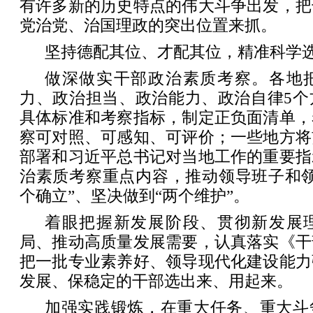
有许多新的历史特点的伟大斗争出发，把
党治党、治国理政的突出位置来抓。
坚持德配其位、才配其位，精准科学
做深做实干部政治素质考察。各地
力、政治担当、政治能力、政治自律5个
具体标准和考察指标，制定正负面清单，
察可对照、可感知、可评价；一些地方将
部署和习近平总书记对当地工作的重要指
治素质考察重点内容，推动领导班子和领
个确立”、坚决做到“两个维护”。
着眼把握新发展阶段、贯彻新发展
局、推动高质量发展需要，认真落实《干
把一批专业素养好、领导现代化建设能力
发展、保稳定的干部选出来、用起来。
加强实践锻炼，在重大任务、重大斗