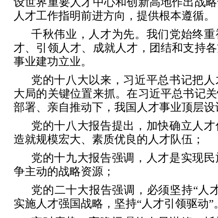
设世界重要人才中心和创新高地作出战略
人才工作指明前进方向，提供根本遵循。
千秋伟业，人才为先。我们党始终重
才、引领人才、成就人才，团结和支持各
事业建功立业。
党的十八大以来，习近平总书记把人
大局的关键位置来抓。在习近平总书记关
部署、亲自推动下，我国人才事业顶层设
党的十八大报告提出，加快确立人才
造就规模宏大、素质优良的人才队伍；
党的十九大报告强调，人才是实现民
争主动的战略资源；
党的二十大报告强调，必须坚持“人
实施人才强国战略，坚持“人才引领驱动”