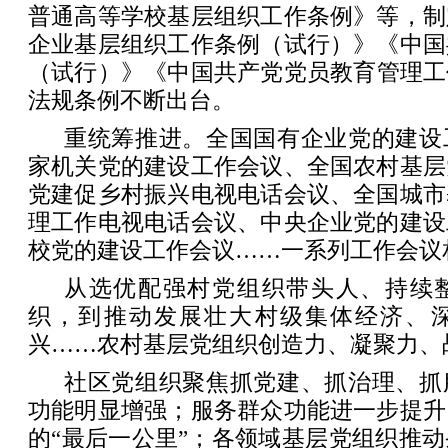
普通高等学校基层组织工作条例》等，制
企业基层组织工作条例（试行）》《中国
（试行）》《中国共产党党员教育管理工
法规条例不断出台。
重统筹推进。全国国有企业党的建设
家机关党的建设工作会议、全国农村基层
党建促乡村振兴电视电话会议、全国城市
理工作电视电话会议、中央企业党的建设
校党的建设工作会议……一系列工作会议
从选优配强村党组织带头人、持续
织，到推动发展壮大村级集体经济、
兴……农村基层党组织创造力、凝聚力、
社区党组织聚焦抓党建、抓治理、抓
功能明显增强；服务群众功能进一步提升
的“最后一公里”；各领域基层党组织推