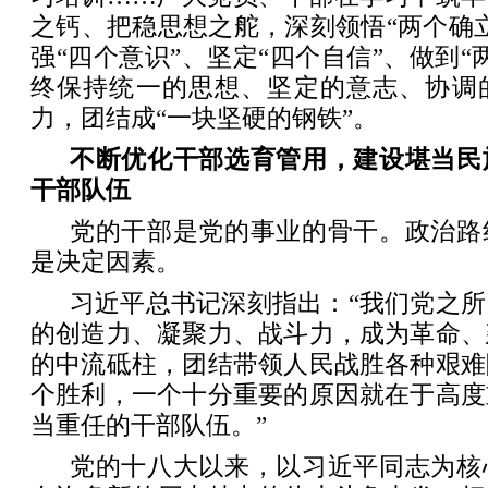
之钙、把稳思想之舵，深刻领悟“两个确
强“四个意识”、坚定“四个自信”、做到“
终保持统一的思想、坚定的意志、协调
力，团结成“一块坚硬的钢铁”。
不断优化干部选育管用，建设堪当民
干部队伍
党的干部是党的事业的骨干。政治路
是决定因素。
习近平总书记深刻指出：“我们党之
的创造力、凝聚力、战斗力，成为革命、
的中流砥柱，团结带领人民战胜各种艰难
个胜利，一个十分重要的原因就在于高度
当重任的干部队伍。”
党的十八大以来，以习近平同志为核