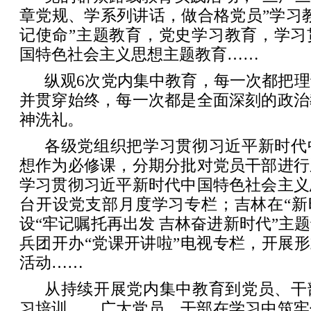
章党规、学系列讲话，做合格党员”学习
记使命”主题教育，党史学习教育，学习
国特色社会主义思想主题教育……
纵观6次党内集中教育，每一次都把
并贯穿始终，每一次都是全面深刻的政治
神洗礼。
各级党组织把学习贯彻习近平新时代
想作为必修课，分期分批对党员干部进行
学习贯彻习近平新时代中国特色社会主义
台开设党支部月度学习专栏；吉林在“新
设“牢记嘱托再出发 吉林奋进新时代”主
兵团开办“党课开讲啦”电视专栏，开展形
活动……
从持续开展党内集中教育到党员、干
习培训……广大党员、干部在学习中筑牢