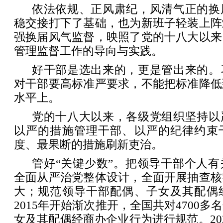
依法依规、正风肃纪，风清气正的换
稳交接打下了基础，也为新班子轻装上阵
强换届风气监督，映照了党的十八大以来
管理监督工作的导向与实践。
好干部是选出来的，更是管出来的。
对干部要高标准严要求，不能把标准降低
水平上。
党的十八大以来，各级党组织坚持以
以严的措施管理干部、以严的纪律约束
度、最果断的措施刷新吏治。
管好“关键少数”。把领导干部个人
全面从严治党整体设计，全面开展抽查核
大；规范领导干部配偶、子女及其配偶
2015年开始渐次推开，全国共对4700
女及其配偶经商办企业行为进行规范。20