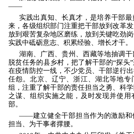
——
实践出真知、长真才，是培养干部最
来，各级组织部门注重把干部放到改革发
放到艰苦复杂地区磨练，放到关键吃劲岗
实践中砥砺意志、积累经验、增长才干。
湖南、广西、贵州、西藏等地抽调干
脱贫任务的县乡村，把了解干部的“探头
在疫情防控一线，不少党员、干部逆行出
任怨。北京、辽宁、浙江、湖北等地专
组，注重了解干部的责任担当之勇、科学
之谋、组织实施之能，及时发现并使用
部。
——建立健全干部担当作为的激励和
担当、为干事者撑腰。