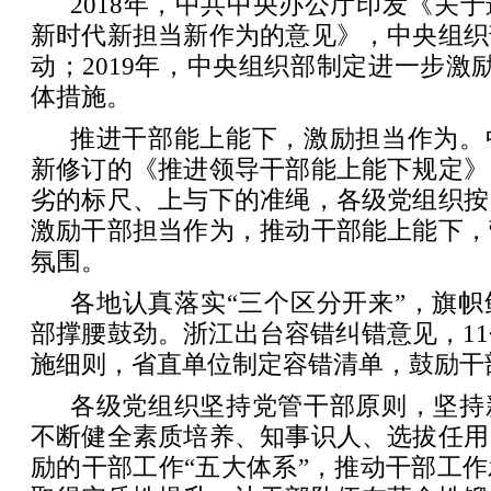
2018年，中共中央办公厅印发《关
新时代新担当新作为的意见》，中央组织
动；2019年，中央组织部制定进一步激
体措施。
推进干部能上能下，激励担当作为。
新修订的《推进领导干部能上能下规定》
劣的标尺、上与下的准绳，各级党组织按
激励干部担当作为，推动干部能上能下，
氛围。
各地认真落实“三个区分开来”，旗
部撑腰鼓劲。浙江出台容错纠错意见，1
施细则，省直单位制定容错清单，鼓励干
各级党组织坚持党管干部原则，坚持
不断健全素质培养、知事识人、选拔任用
励的干部工作“五大体系”，推动干部工