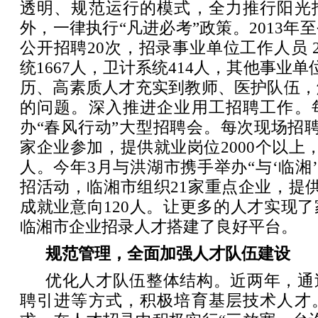
透明、规范运行的模式，全力推行阳光
外，一律执行“凡进必考”政策。2013年
公开招聘20次，招录事业单位工作人员 2
统1667人，卫计系统414人，其他事业单
历、高素质人才充实到教师、医护队伍，
的问题。深入推进企业用工招聘工作。
办“春风行动”大型招聘会。每次现场招聘
家企业参加，提供就业岗位2000个以上，
人。今年3月与洪湖市携手举办“与‘临湘’
招活动，临湘市组织21家重点企业，提供
成就业意向120人。让更多的人才实现
临湘市企业招录人才搭建了良好平台。
规范管理，全面加强人才队伍建设
优化人才队伍整体结构。近两年，通
聘引进等方式，积极培育基层技术人才