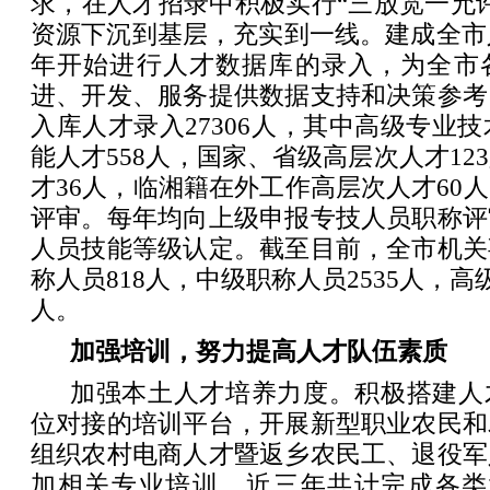
求，在人才招录中积极实行“三放宽一允
资源下沉到基层，充实到一线。建成全市人
年开始进行人才数据库的录入，为全市
进、开发、服务提供数据支持和决策参考
入库人才录入27306人，其中高级专业技
能人才558人，国家、省级高层次人才12
才36人，临湘籍在外工作高层次人才60
评审。每年均向上级申报专技人员职称评
人员技能等级认定。截至目前，全市机关
称人员818人，中级职称人员2535人，高级
人。
加强培训，努力提高人才队伍素质
加强本土人才培养力度。积极搭建人
位对接的培训平台，开展新型职业农民和
组织农村电商人才暨返乡农民工、退役军
加相关专业培训。近三年共计完成各类培