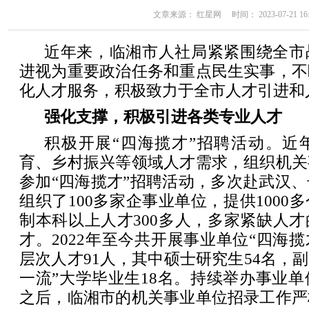
文章来源： 红星网 时间： 2023-07-21 16:
近年来，临湘市人社局紧紧围绕全市
进视为重要政治任务和重点民生实事，不
化人才服务，积极致力于全市人才引进和
强化支撑，积极引进各类专业人才
积极开展“四海揽才”招聘活动。近
育、乡村振兴等领域人才需求，组织机关
参加“四海揽才”招聘活动，多次赴武汉
组织了100多家企事业单位，提供1000
制本科以上人才300多人，多家紧缺人
才。2022年至今共开展事业单位“四海揽
层次人才91人，其中硕士研究生54名，副
一流”大学毕业生18名。持续举办事业单位
之后，临湘市的机关事业单位招录工作严