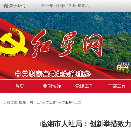
关于我们
2026年8月8日 12:46 星期六
首页
要闻快递
党建工作
干部工作
当前位置:
红星一网一云
>
人才工作
>
人才服务
>
正文
临湘市人社局：创新举措致