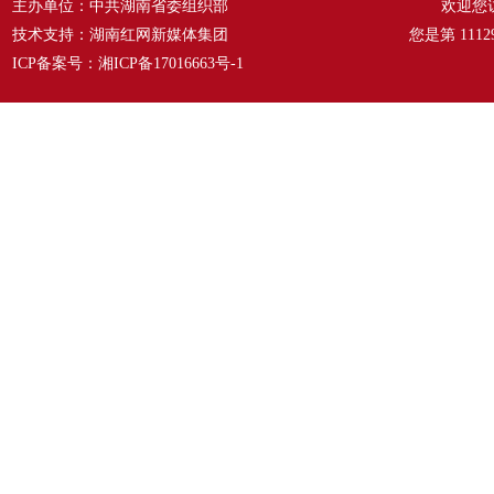
主办单位：中共湖南省委组织部
欢迎您
技术支持：湖南红网新媒体集团
您是第
1112
ICP备案号：
湘ICP备17016663号-1