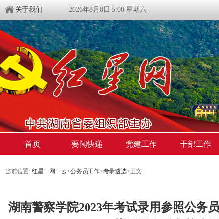
关于我们
2026年8月8日 5:00 星期六
首页
要闻快递
党建工作
干部工作
当前位置:
红星一网一云
>
公务员工作
>
考录遴选
>
正文
湖南警察学院2023年考试录用参照公务