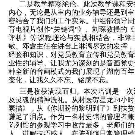
二是教学精彩绝伦。此次教学课程安
内心，无论是从室内的业务辅导还是到室
密结合了我们的工作实际。中组部领导周
育电视片创作“关键词”》、刘琛教授的
评析》等课程理论与实践相结合，非常
敏、邓鑫主任在讲台上淋漓尽致的发挥，
经验和知识，对党员教育宣传和党员教育
业性的辅导。让我尤为深刻的是音画党史
种全新的音画模式为我们展现了湖南百年
变化，让我久久不忘、铭感不忘。
三是收获满载而归。本次培训是一次
及灵魂的精神洗礼。从村医贺星龙24小
素描》，从《你期盼的黎明到了》到扶贫
赚足了泪点。作为一名村史馆的管理者兼
陈列馆的参观学习中收益最多，老师们的
人，讲解技巧感人。在陈列馆日常管理模