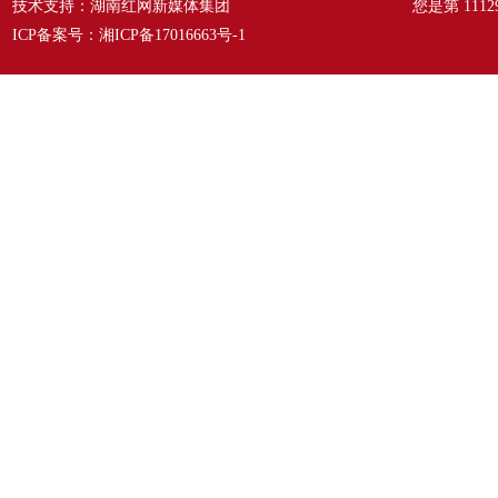
技术支持：湖南红网新媒体集团
您是第
1112
ICP备案号：
湘ICP备17016663号-1