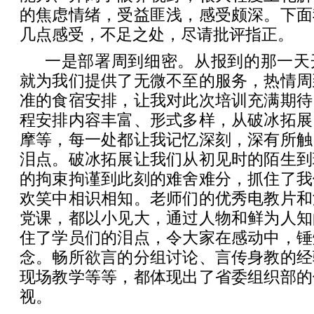
的焦虑情绪，受益匪浅，感受颇深。下面
几点感受，不足之处，尽请批评指正。
一是部署周到细密。从报到的那一天
就为我们提供了无微不至的服务，热情周
准的食宿安排，让我对此次培训充满期待
程安排内容丰富、形式多样，从破冰拓展
摩等，每一处都让我记忆深刻，深有所触
泪点。破冰拓展让我们从初见时的陌生到
的拘束拘谨到此刻的难舍难分，抓住了我
欢笑中相识相知。老师们的优秀电教片和
党课，都以小见大，通过人物和鲜为人知
住了学员们的泪点，令大家在感动中，锤
念。畅所欲言的分组讨论、言传身教的经
现场教学等等，都体现出了省委组织部的
视。