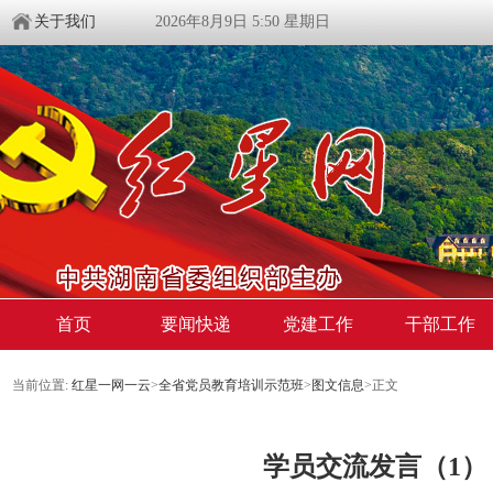
关于我们
2026年8月9日 5:50 星期日
首页
要闻快递
党建工作
干部工作
当前位置:
红星一网一云
>
全省党员教育培训示范班
>
图文信息
>
正文
学员交流发言（1）