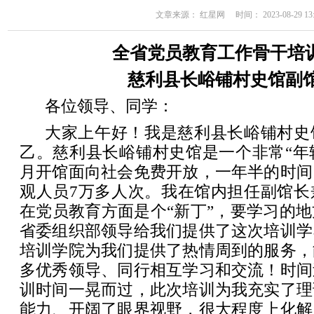
文章来源： 红星网 时间： 2023-08-29 13:
全省党员教育工作骨干培
慈利县长峪铺村史馆副馆
各位领导、同学：
大家上午好！我是慈利县长峪铺村史
乙。慈利县长峪铺村史馆是一个非常“年轻”
月开馆面向社会免费开放，一年半的时间
观人员7万多人次。我在馆内担任副馆长
在党员教育方面是个“新丁”，要学习的
省委组织部领导给我们提供了这次培训学
培训学院为我们提供了热情周到的服务，
多优秀领导、同行相互学习和交流！时间
训时间一晃而过，此次培训为我充实了理
能力、开阔了眼界视野，很大程度上化解