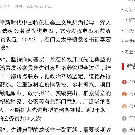
网 时间： 2023-09-28 17:20
习近
平新时代中国特色社会主义思想为指导，深入
力选树公务员先进典型，充分发挥典型示范效
员队伍。2022年，石门县太平镇党委书记李宏
员”。
水”。
坚持面向基层，常态长效开展先进典型的
精
治素质考察贯穿先进典型培养管理全过程，结
工干部蹲点联系，把政治立场坚定、道德品行
甄选。注重选树在疫情防控、乡村振兴、项目
勤勉敬业、敢于担当、实绩突出、群众满意的
习
纪检监察、公安等有关部门意见，广泛吸纳各
人，不断扩大先进典型的储备规模。近3年来，
公务员共30人次。
骨”。
先进典型的成长非一蹴而就，需要长期教