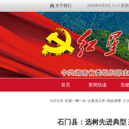
关于我们
2026年8月9日 9:13 星
首页
要闻快递
党
当前位置:
红星一网一云
>
公务员工作
>
综合管理
>
正
石门县：选树先进典型