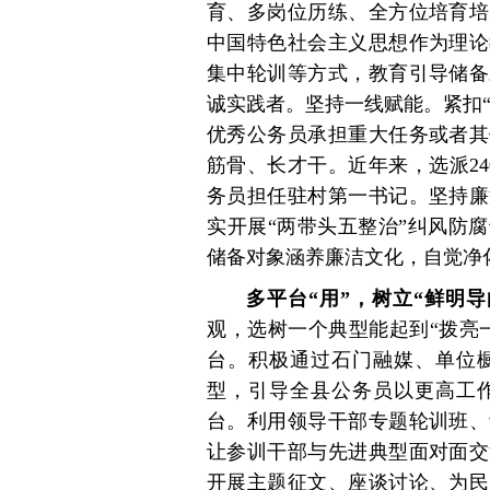
育、多岗位历练、全方位培育培
中国特色社会主义思想作为理论
集中轮训等方式，教育引导储备
诚实践者。坚持一线赋能。紧扣“
优秀公务员承担重大任务或者其
筋骨、长才干。近年来，选派24
务员担任驻村第一书记。坚持廉
实开展“两带头五整治”纠风防
储备对象涵养廉洁文化，自觉净化
多平台“用”，树立“鲜明导
观，选树一个典型能起到“拨亮
台。积极通过石门融媒、单位
型，引导全县公务员以更高工
台。利用领导干部专题轮训班、
让参训干部与先进典型面对面交
开展主题征文、座谈讨论、为民