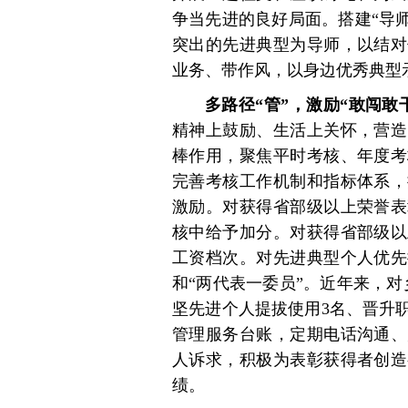
争当先进的良好局面。搭建“导师
突出的先进典型为导师，以结对
业务、带作风，以身边优秀典型
多路径“管”，激励“敢闯敢
精神上鼓励、生活上关怀，营造
棒作用，聚焦平时考核、年度考
完善考核工作机制和指标体系，
激励。对获得省部级以上荣誉表
核中给予加分。对获得省部级以
工资档次。对先进典型个人优先
和“两代表一委员”。近年来，对
坚先进个人提拔使用3名、晋升
管理服务台账，定期电话沟通、
人诉求，积极为表彰获得者创造
绩。