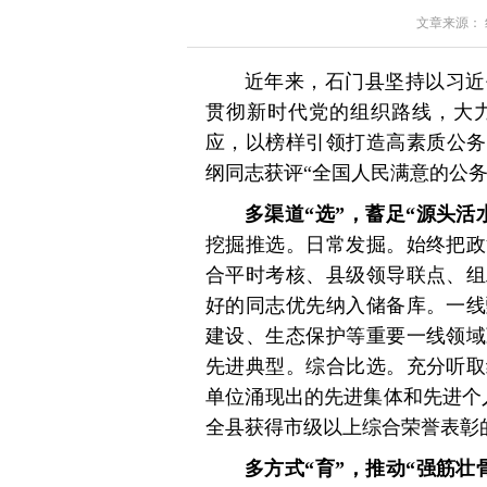
文章来源： 红星
近年来，石门县坚持以习近
贯彻新时代党的组织路线，大
应，以榜样引领打造高素质公务
纲同志获评“全国人民满意的公务
多渠道“选”，蓄足“源头活
挖掘推选。日常发掘。始终把政
合平时考核、县级领导联点、组
好的同志优先纳入储备库。一线
建设、生态保护等重要一线领域
先进典型。综合比选。充分听取
单位涌现出的先进集体和先进个
全县获得市级以上综合荣誉表彰的
多方式“育”，推动“强筋壮