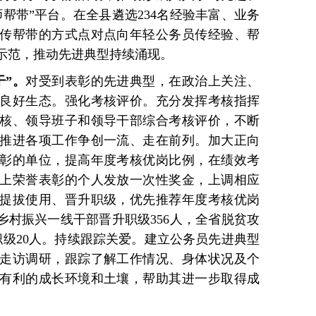
帮带”平台。在全县遴选234名经验丰富、业务
传帮带的方式点对点向年轻公务员传经验、帮
示范，推动先进典型持续涌现。
干”。
对受到表彰的先进典型，在政治上关注、
良好生态。强化考核评价。充分发挥考核指挥
核、领导班子和领导干部综合考核评价，不断
推进各项工作争创一流、走在前列。加大正向
彰的单位，提高年度考核优岗比例，在绩效考
上荣誉表彰的个人发放一次性奖金，上调相应
提拔使用、晋升职级，优先推荐年度考核优岗
乡村振兴一线干部晋升职级356人，全省脱贫攻
职级20人。持续跟踪关爱。建立公务员先进典型
走访调研，跟踪了解工作情况、身体状况及个
有利的成长环境和土壤，帮助其进一步取得成