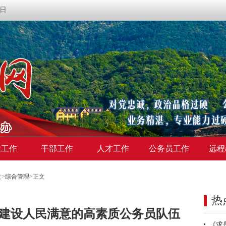
期日
建工作
干部工作
人才工作
公务员工作
远程
文
>
综合管理
>
正文
热
 建设人民满意的高素质公务员队伍