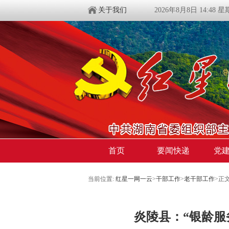
关于我们
2026年8月8日 14:48 
首页
要闻快递
党
当前位置:
红星一网一云
>
干部工作
>
老干部工作
>
正
炎陵县：“银龄服