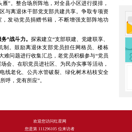
头雁”。整合场所阵地，对全县小区进行摸排，
区与离退休干部党支部共建共享。争取专项资
室，发动党员捐赠书籍，不断增强支部阵地功
服务”战斗力。
探索建立“支部联建、党建联享、
作机制。鼓励离退休支部党员担任网格员、楼栋
大难问题进行收集汇总，老党员积极参与“党员
屋场会、在职党员进社区、为民办实事等活动，
电线老化、公共水管破裂、绿化树木枯枝安全
所呼，党有所应”。
欢迎您访问红星网
您是第
111296105
位来访者