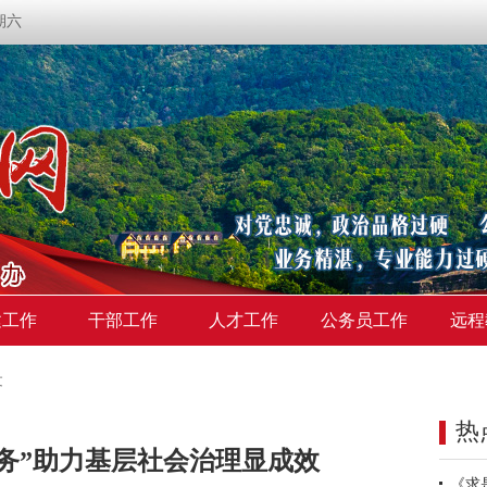
星期六
建工作
干部工作
人才工作
公务员工作
远程
文
热
务”助力基层社会治理显成效