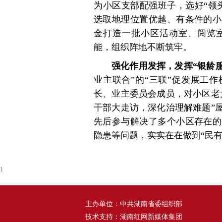
为小区支部配强班子，选好“领
选取地理位置优越、有条件的小
金打造一批小区活动室、阅览
能，组织阵地不断筑牢。
强化作用发挥，发挥“银龄
业主联合”的“三联”促发展工
长、业主委员会成员，对小区老
干部大走访，深化治理解难题”
先后参与解决了多个小区存在的
隐患等问题，实实在在做到“民有
1
主办单位：中共湖南省委组织部
技术支持：湖南红网新媒体集团