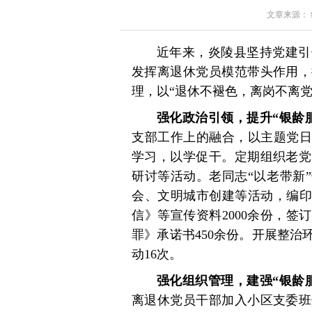
文章来源： 红星
近年来，炎陵县坚持党建引
发挥离退休党员模范带头作用，
理，以“退休不褪色，离岗不离党
强化政治引领，提升“银龄
支部工作上的融合，以主题党日
学习，以学促干。定期组织老党
研讨等活动。老同志“以老带新
会、文明城市创建等活动，编印
信》等宣传资料2000余份，签
罪》承诺书450余份。开展整治
动16次。
强化组织管理，建强“银龄
离退休党员干部加入小区支委班