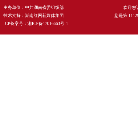
主办单位：中共湖南省委组织部
欢迎您
技术支持：湖南红网新媒体集团
您是第
1112
ICP备案号：
湘ICP备17016663号-1