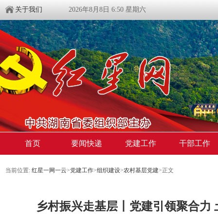
关于我们
2026年8月8日 6:50 星期六
首页
要闻快递
党建工作
干部工作
当前位置:
红星一网一云
>
党建工作
>
组织建设
>
农村基层党建
>
正文
乡村振兴走基层丨党建引领聚合力 