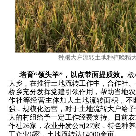
种粮大户流转土地种植晚稻
培育“领头羊”，以点带面提质效。
板
大乡，在推行土地流转工作中，合作社、
桥乡充分发挥党建引领作用，帮助当地农
作社等经营主体加大土地流转面积，不
强，规模化运营，对于土地流转大户给予
大的村组给予一定工作经费支持。目前农
作社26家，农业开发公司27家，特色种养
工企业6家，土地流转达14000余亩。