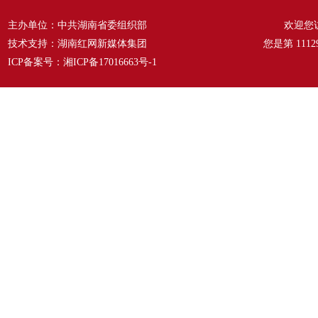
主办单位：中共湖南省委组织部
欢迎您
技术支持：湖南红网新媒体集团
您是第
1112
ICP备案号：
湘ICP备17016663号-1