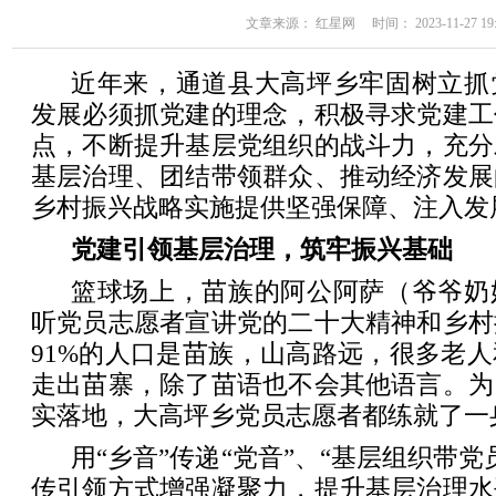
文章来源： 红星网 时间： 2023-11-27 19:
近年来，通道县大高坪乡牢固树立抓
发展必须抓党建的理念，积极寻求党建工
点，不断提升基层党组织的战斗力，充分
基层治理、团结带领群众、推动经济发展
乡村振兴战略实施提供坚强保障、注入发
党建引领基层治理，筑牢振兴基础
篮球场上，苗族的阿公阿萨（爷爷奶
听党员志愿者宣讲党的二十大精神和乡村
91%的人口是苗族，山高路远，很多老
走出苗寨，除了苗语也不会其他语言。为
实落地，大高坪乡党员志愿者都练就了一
用“乡音”传递“党音”、“基层组织带
传引领方式增强凝聚力，提升基层治理水