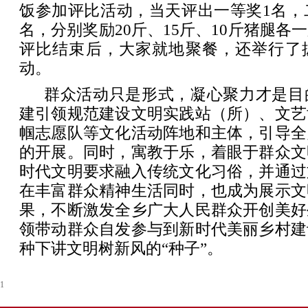
饭参加评比活动，当天评出一等奖1名，
名，分别奖励20斤、15斤、10斤猪腿各
评比结束后，大家就地聚餐，还举行了
动。
群众活动只是形式，凝心聚力才是目
建引领规范建设文明实践站（所）、文艺
帼志愿队等文化活动阵地和主体，引导全
的开展。同时，寓教于乐，着眼于群众文
时代文明要求融入传统文化习俗，并通过
在丰富群众精神生活同时，也成为展示文
果，不断激发全乡广大人民群众开创美好
领带动群众自发参与到新时代美丽乡村建
种下讲文明树新风的“种子”。
1