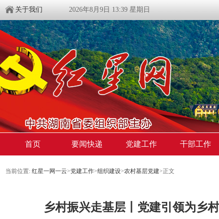
关于我们
2026年8月9日 13:39 星期日
首页
要闻快递
党建工作
干部工作
当前位置:
红星一网一云
>
党建工作
>
组织建设
>
农村基层党建
>
正文
乡村振兴走基层丨党建引领为乡