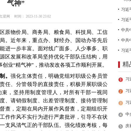
气神”
网 时间： 2023-11-30 23:02
习近
陵源区原物价局、商务局、粮食局、科技局、工信
局。近年来，重点办、财经办、国动办等先后
能进一步丰富。面对线广面多、人少事多、职
陵源区发展和改革局坚持优化干部队伍结构，用
精
事创业“精气神”，推动发改各项工作顺利开展。
机制。
强化主体责任，明确党组对职级公务员管
责任、分管领导的直接责任，积极开展职级公
习
约束，坚持用制度管理人，对所有干部一视同
度、请销假制度、出差管理制度、接待管理制
风督查，定期在局内开展作风督查，定期组织开
工作作风不实行为进行严肃批评，引导不在状
一支风清气正的干部队伍。强化绩效考核，每