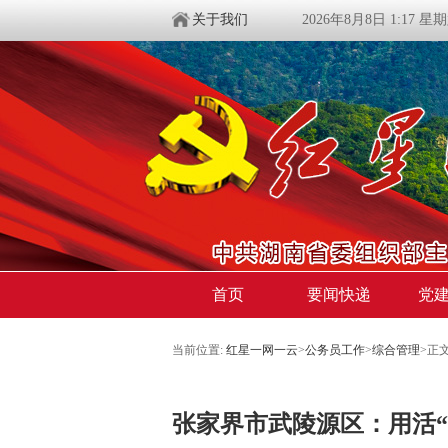
关于我们
2026年8月8日 1:17 星
首页
要闻快递
党
当前位置:
红星一网一云
>
公务员工作
>
综合管理
>
正
张家界市武陵源区：用活“