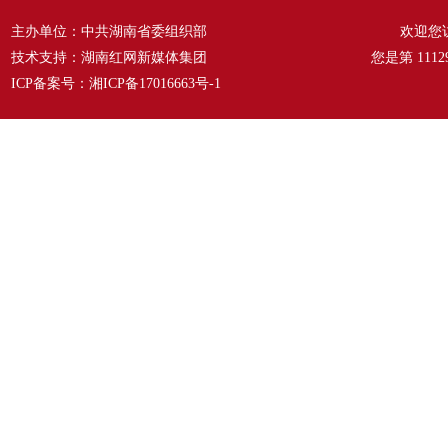
主办单位：中共湖南省委组织部
欢迎您
技术支持：湖南红网新媒体集团
您是第
1112
ICP备案号：
湘ICP备17016663号-1