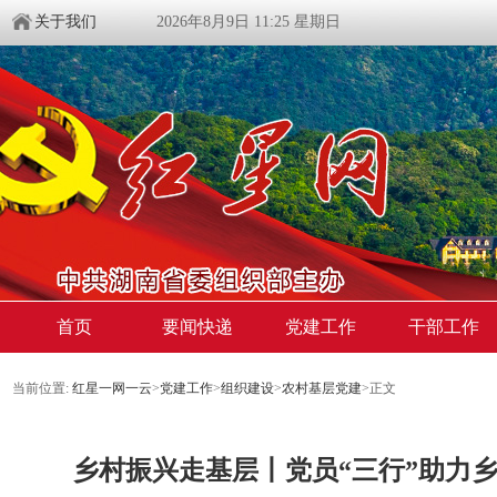
关于我们
2026年8月9日 11:25 星期日
首页
要闻快递
党建工作
干部工作
当前位置:
红星一网一云
>
党建工作
>
组织建设
>
农村基层党建
>
正文
乡村振兴走基层丨党员“三行”助力