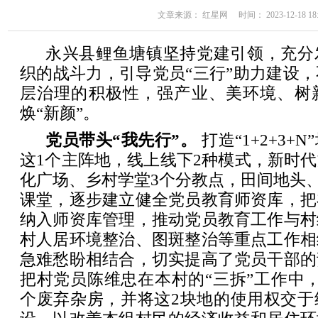
文章来源： 红星网 时间： 2023-12-18 18:
永兴县鲤鱼塘镇坚持党建引领，充分
织的战斗力，引导党员“三行”助力建设
层治理的积极性，强产业、美环境、树
焕“新颜”。
党员带头“我先行”。
打造“1+2+3
这1个主阵地，线上线下2种模式，新时
化广场、乡村学堂3个分教点，田间地头
课堂，逐步建立健全党员教育师资库，把
纳入师资库管理，推动党员教育工作与村
村人居环境整治、图斑整治等重点工作相
急难愁盼相结合，切实提高了党员干部的
把村党员陈维忠在本村的“三拆”工作中
个废弃杂房，并将这2块地的使用权交于