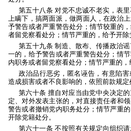
第五十八条 对党不忠诚不老实，表
上瞒下，搞两面派，做两面人，在政治上
予警告或者严重警告处分；情节较重的，
者留党察看处分；情节严重的，给予开除
第五十九条 制造、散布、传播政治
一的，给予警告或者严重警告处分；情节
内职务或者留党察看处分；情节严重的，
政治品行恶劣，匿名诬告，有意陷害
造成损害或者不良影响的，依照前款规定
第六十条 擅自对应当由党中央决定
定、对外发表主张的，对直接责任者和领
警告或者撤销党内职务处分；情节严重的
开除党籍处分。
第六十一条 不按照有关规定向组织