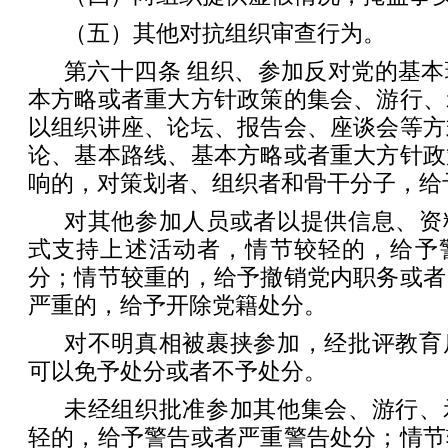
（五）其他对抗组织审查行为。
第六十四条 组织、参加反对党的基
本方略或者重大方针政策的集会、游行、
以组织讲座、论坛、报告会、座谈会等方
论、基本路线、基本方略或者重大方针政
响的，对策划者、组织者和骨干分子，给
对其他参加人员或者以提供信息、资
式支持上述活动者，情节较轻的，给予
分；情节较重的，给予撤销党内职务或者
严重的，给予开除党籍处分。
对不明真相被裹挟参加，经批评教育
可以免予处分或者不予处分。
未经组织批准参加其他集会、游行、
轻的，给予警告或者严重警告处分；情节