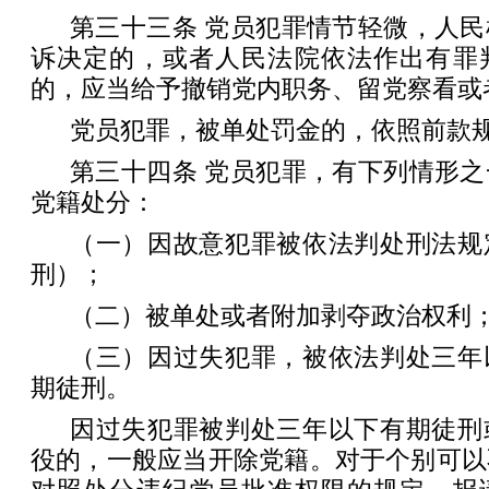
第三十三条 党员犯罪情节轻微，人
诉决定的，或者人民法院依法作出有罪
的，应当给予撤销党内职务、留党察看或
党员犯罪，被单处罚金的，依照前款
第三十四条 党员犯罪，有下列情形
党籍处分：
（一）因故意犯罪被依法判处刑法规
刑）；
（二）被单处或者附加剥夺政治权利
（三）因过失犯罪，被依法判处三年
期徒刑。
因过失犯罪被判处三年以下有期徒刑
役的，一般应当开除党籍。对于个别可以