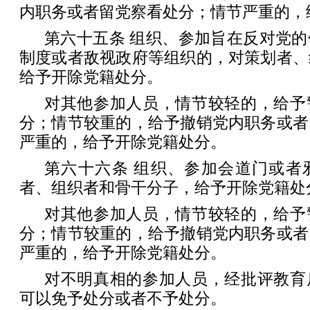
内职务或者留党察看处分；情节严重的，
第六十五条 组织、参加旨在反对党
制度或者敌视政府等组织的，对策划者、
给予开除党籍处分。
对其他参加人员，情节较轻的，给予
分；情节较重的，给予撤销党内职务或者
严重的，给予开除党籍处分。
第六十六条 组织、参加会道门或者
者、组织者和骨干分子，给予开除党籍处
对其他参加人员，情节较轻的，给予
分；情节较重的，给予撤销党内职务或者
严重的，给予开除党籍处分。
对不明真相的参加人员，经批评教育
可以免予处分或者不予处分。