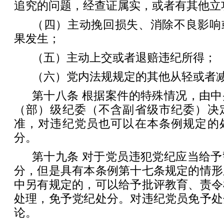
追究的问题，经查证属实，或者有其他立
（四）主动挽回损失、消除不良影响
果发生；
（五）主动上交或者退赔违纪所得；
（六）党内法规规定的其他从轻或者
第十八条 根据案件的特殊情况，由
（部）级纪委（不含副省级市纪委）决
准，对违纪党员也可以在本条例规定的
分。
第十九条 对于党员违犯党纪应当给
分，但是具有本条例第十七条规定的情形
中另有规定的，可以给予批评教育、责令
处理，免予党纪处分。对违纪党员免予处
论。