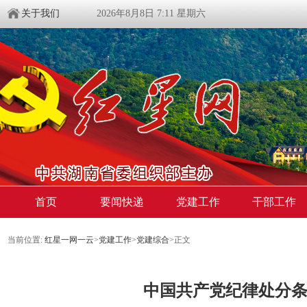
关于我们
2026年8月8日 7:11 星期六
首页
要闻快递
党建工作
干部工作
当前位置:
红星一网一云
>
党建工作
>
党建综合
>
正文
中国共产党纪律处分