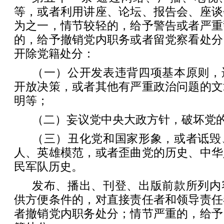
等，或者利用讲座、论坛、报告会、座谈
为之一，情节较轻的，给予警告或者严重
的，给予撤销党内职务或者留党察看处分
开除党籍处分：
（一）公开发表违背四项基本原则，
开放决策，或者其他有严重政治问题的文
明等；
（二）妄议党中央大政方针，破坏党
（三）丑化党和国家形象，或者诋毁
人、英雄模范，或者歪曲党的历史、中华
民军队历史。
发布、播出、刊登、出版前款所列内
供方便条件的，对直接责任者和领导责任
者撤销党内职务处分；情节严重的，给予