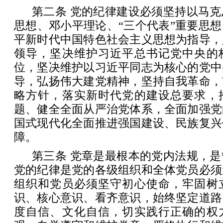
第二条 党的纪律建设必须坚持以马
思想、邓小平理论、“三个代表”重要思
平新时代中国特色社会主义思想为指导，
领导，坚决维护习近平总书记党中央的
位，坚决维护以习近平同志为核心的党中
导，弘扬伟大建党精神，坚持自我革命，
略方针，落实新时代党的建设总要求，
题、健全全面从严治党体系，全面加强党
国式现代化全面推进强国建设、民族复兴
障。
第三条 党章是最根本的党内法规，
党的纪律是党的各级组织和全体党员必须
组织和党员必须坚守初心使命，牢固树
识、核心意识、看齐意识，始终坚定道路
度自信、文化自信，切实践行正确的权