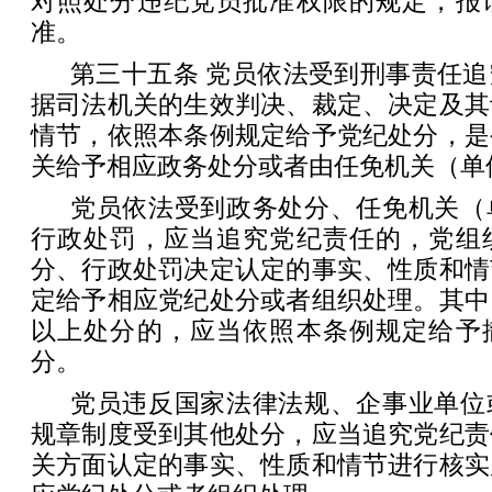
对照处分违纪党员批准权限的规定，报
准。
第三十五条 党员依法受到刑事责任
据司法机关的生效判决、裁定、决定及其
情节，依照本条例规定给予党纪处分，是
关给予相应政务处分或者由任免机关（单
党员依法受到政务处分、任免机关（
行政处罚，应当追究党纪责任的，党组
分、行政处罚决定认定的事实、性质和情
定给予相应党纪处分或者组织处理。其中
以上处分的，应当依照本条例规定给予
分。
党员违反国家法律法规、企事业单位
规章制度受到其他处分，应当追究党纪责
关方面认定的事实、性质和情节进行核实