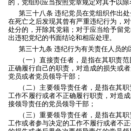
的，党组织应当按照党章规定对其予以除
第三十八条 违纪党员在党组织作出
在死亡之后发现其曾有严重违纪行为，对
处分的，开除其党籍；对于应当给予留党
出违犯党纪的书面结论和相应处理。
第三十九条 违纪行为有关责任人员的
（一）直接责任者，是指在其职责范
正确履行自己的职责，对造成的损失或者
党员或者党员领导干部；
（二）主要领导责任者，是指在其职
工作不履行或者不正确履行职责，对造成
接领导责任的党员领导干部；
（三）重要领导责任者，是指在其职
工作或者参与决定的工作不履行或者不正