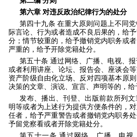
第二编 分则
第六章 对违反政治纪律行为的处分
第四十九条 在重大原则问题上不同
际言论、行为或者造成不良后果的，给予
分；情节较重的，给予撤销党内职务或者
严重的，给予开除党籍处分。
第五十条 通过网络、广播、电视、
或者利用讲座、论坛、报告会、座谈会等
资产阶级自由化立场、反对四项基本原则
决策的文章、演说、宣言、声明等的，给
发布、播出、刊登、出版前款所列文
明等或者为上述行为提供方便条件的，对
任者，给予严重警告或者撤销党内职务处
予留党察看或者开除党籍处分。
第五十一条 通过网络、广播、电视