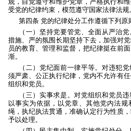
观，自觉遵守和维护党章，严格执行和维
受党的纪律约束，模范遵守国家法律法规
第四条 党的纪律处分工作遵循下列原
（一）坚持党要管党、全面从严治党
措施、严的氛围长期坚持下去，加强对党
员的教育、管理和监督，把纪律挺在前面
渐。
（二）党纪面前一律平等。对违犯党
须严肃、公正执行纪律，党内不允许有任
组织和党员。
（三）实事求是。对党组织和党员违
以事实为依据，以党章、其他党内法规
绳，执纪执法贯通，准确认定行为性质，
予以处理。
（四）民主集中制。实施党纪处分，