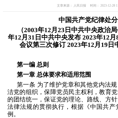
文章来源： 人民日报 时间： 2023-12-28 11
中国共产党纪律处分
（2003年12月23日中共中央政治局
年12月31日中共中央发布 2023年1
会议第三次修订 2023年12月19
第一编 总则
第一章 总体要求和适用范围
第一条 为了维护党章和其他党内法
洁党的组织，保障党员民主权利，教育党
的团结统一，保证党的理论、路线、方针
法律法规的贯彻执行，根据《中国共产
例。