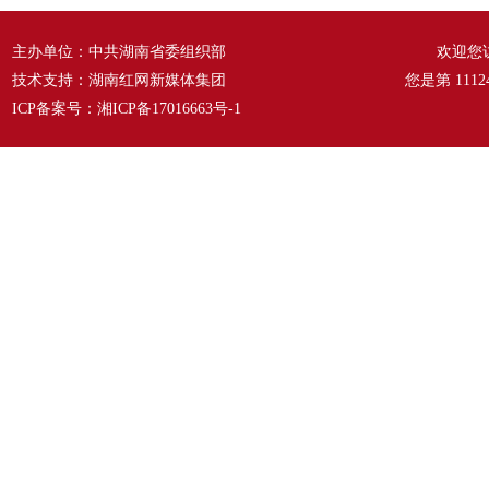
主办单位：中共湖南省委组织部
欢迎您
技术支持：湖南红网新媒体集团
您是第
1112
ICP备案号：
湘ICP备17016663号-1