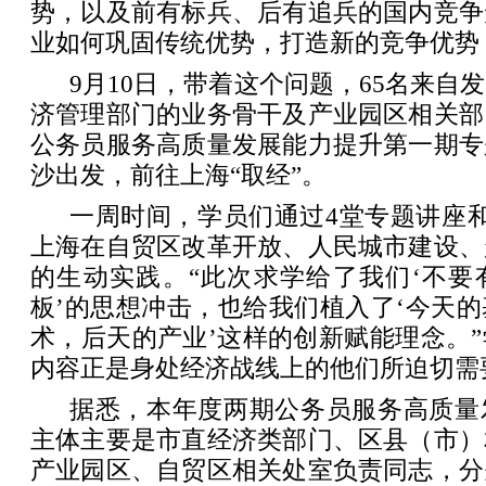
势，以及前有标兵、后有追兵的国内竞争
业如何巩固传统优势，打造新的竞争优势
9月10日，带着这个问题，65名来自
济管理部门的业务骨干及产业园区相关部
公务员服务高质量发展能力提升第一期专
沙出发，前往上海“取经”。
一周时间，学员们通过4堂专题讲座
上海在自贸区改革开放、人民城市建设、
的生动实践。“此次求学给了我们‘不要
板’的思想冲击，也给我们植入了‘今天
术，后天的产业’这样的创新赋能理念。
内容正是身处经济战线上的他们所迫切需
据悉，本年度两期公务员服务高质量
主体主要是市直经济类部门、区县（市）
产业园区、自贸区相关处室负责同志，分