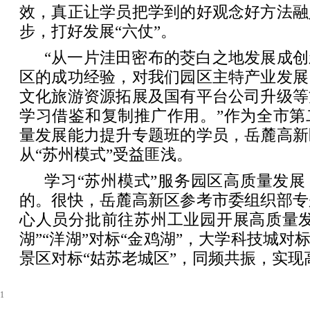
效，真正让学员把学到的好观念好方法融
步，打好发展“六仗”。
“从一片洼田密布的茭白之地发展成
区的成功经验，对我们园区主特产业发展
文化旅游资源拓展及国有平台公司升级等
学习借鉴和复制推广作用。”作为全市第
量发展能力提升专题班的学员，岳麓高新
从“苏州模式”受益匪浅。
学习“苏州模式”服务园区高质量发
的。很快，岳麓高新区参考市委组织部专
心人员分批前往苏州工业园开展高质量发
湖”“洋湖”对标“金鸡湖”，大学科技城对
景区对标“姑苏老城区”，同频共振，实现
1