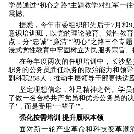
学员通过“初心之路”主题教学对红军一
震撼。
据悉，今年市委组织部先后于7月和
意识培训班，以党的理论教育、党性教育
点，分“忠诚”“廉洁”“初心”之路三个专
浸式党性教育中牢固树立为民服务宗旨、
在每年度两次的任职培训中，长沙坚
职务的公务员胜任职务的政治能力和领导
副科职258人，推动中层领导干部更快适
坚定理想信念，补足精神之钙。学员
了做一名合格共产党员和优秀公务员的决
子’，而是受用‘一辈子’”。
强化按需培训 提升履职本领
面对新一轮产业革命和科技变革潮