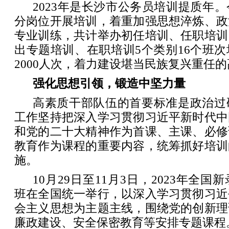
2023年是长沙市公务员培训提质年
分岗位开展培训，着重加强思想淬炼、政
专业训练，共计举办初任培训、任职培训
出专题培训、在职培训5个类别16个班
2000人次，着力建设堪当民族复兴重任
强化思想引领，锻造中坚力量
高素质干部队伍的首要标准是政治过
工作坚持把深入学习贯彻习近平新时代中
和党的二十大精神作为首课、主课、必修
教育作为课程的重要内容，统筹抓好培训
施。
10月29日至11月3日，2023年全
班在全国统一举行，以深入学习贯彻习近
会主义思想为主题主线，围绕党的创新理
廉政建设、安全保密教育等安排专题课程