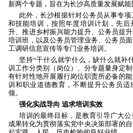
新两个专题，旨在为长沙高质量发展赋能
此外，长沙根据针对公务员从事专项
和技能培训，按照年度培训计划，先后
升、推进乡村振兴能力提升、公务员提升
培训班，以及公务员管理业务、公务员面
工调研信息宣传等专门业务培训。
坚持“干什么就学什么，缺什么就补
训工作分类别（岗位）、分专题量身定制
有针对性地开展履行岗位职责所必备的能
训和职业道德教育，不断提升公务员适
领。
强化实战导向 追求培训实效
培训的最终目标，是教育引导广大公
成果转化为贯彻落实党中央决策部署的自
起实践、人民、历史检验的良好业绩。