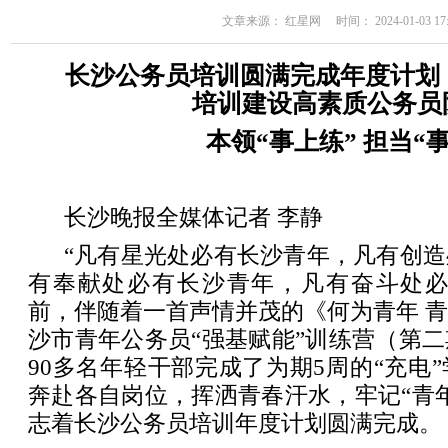
文章来源： 红星网 时间： 2024-01-03 17:
长沙公务员培训圆满完成年度计划，
培训建设高素质公务员
本领“事上练” 担当“
长沙晚报全媒体记者 李静
“凡有星光处必有长沙青年，凡有创
有奉献处必有长沙青年，凡有奋斗处必
前，伴随着一首声情并茂的《何为青年 
沙市青年公务员“强基赋能”训练营（第
90多名年轻干部完成了为期5周的“充电
奔赴各自岗位，挥洒青春汗水，牢记“青
志着长沙公务员培训年度计划圆满完成。