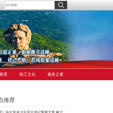
教育
组工文化
服务之窗
点推荐
《求是》杂志发表习近平总书记重要文章 树立和践行正确政绩观