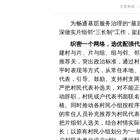
文章来源： 红星
为畅通基层服务治理的“最
深做实片组邻“三长制”工作，架
织密一个网络，选优配强代
建村与片、片与组、组与邻、邻
推荐关，突出政治标准，通过村
平时表现等方式，从常住本地、
代表，引导、鼓励、支持村支两
严把村民代表补选关，对不能正
动辞职，村民或户代表书面联名
格。同时推动各村民小组按程序
的常住人员补充推荐为村民代表
把片组邻人选关，结合村情实际
长；以原有村民小组划分为“一组