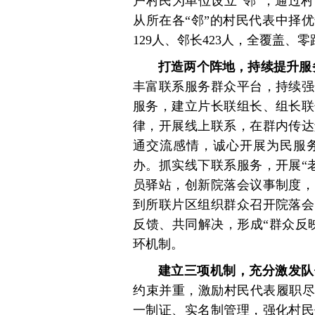
户村民为单位设立“邻”，通过
从所在各“邻”的村民代表中择优
129人、邻长423人，全覆盖、
打造两个阵地，持续提升服
丰富联系服务群众平台，持续强
服务，建立片长联组长、组长联
律，开展线上联系，在群内传达
通交流感情，诚心开展为民服
办。抓实线下联系服务，开展“
员驿站，创新院落会议事制度，
到所联片区组织群众召开院落会
反馈、共同解决，形成“群众反
环机制。
建立三项机制，充分激发队
约束并重，激励村民代表履职尽
一制证、实名制管理，强化村民