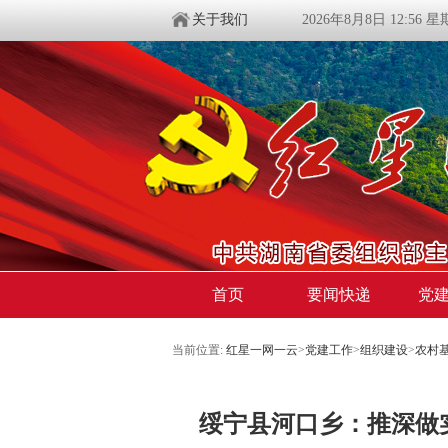
关于我们
2026年8月8日 12:56 
首页
要闻快递
党
当前位置:
红星一网一云
>
党建工作
>
组织建设
>
农村
绥宁县河口乡：推深做实