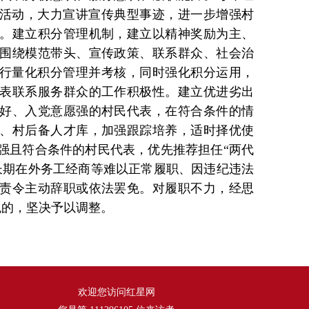
彰活动，大力宣讲宣传典型事迹，进一步增强村
。建立积分管理机制，建立以精神奖励为主、
围绕模范带头、宣传政策、联系群众、社会治
进行量化积分管理并考核，同时强化积分运用，
表联系服务群众的工作积极性。建立优进劣出
好、入党意愿强的村民代表，在符合条件的情
、村后备人才库，加强跟踪培养，适时择优使
强且符合条件的村民代表，优先推荐担任“两代
长期在外务工经商等难以正常履职、因违纪违法
责令主动辞职或依法罢免。对履职不力，经思
观的，坚决予以调整。
欢迎您访问红星网