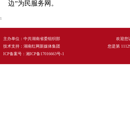
边”为民服务网。
1
主办单位：中共湖南省委组织部
欢迎您
技术支持：湖南红网新媒体集团
您是第
1112
ICP备案号：
湘ICP备17016663号-1