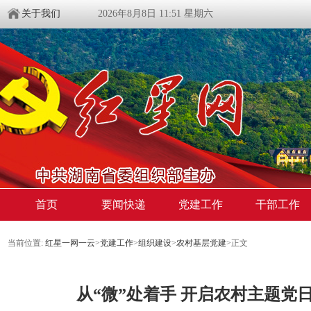
关于我们
2026年8月8日 11:51 星期六
首页
要闻快递
党建工作
干部工作
当前位置:
红星一网一云
>
党建工作
>
组织建设
>
农村基层党建
>
正文
从“微”处着手 开启农村主题党