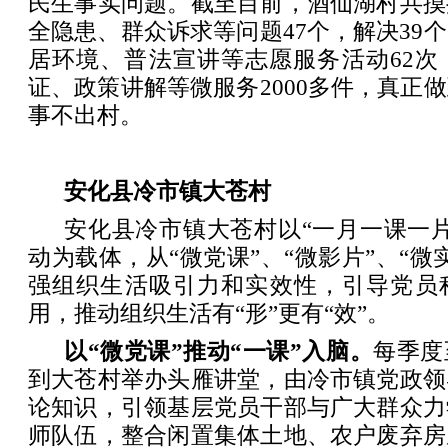
民生事实问题。截至目前，酒仙湖村共摸
全隐患、群众诉求等问题47个，解决39
居环境、普法宣讲等志愿服务活动62次
证、政策讲解等微服务2000多件，真正
事不出村。
安化县冷市镇大苍村
安化县冷市镇大苍村以“一月一课一
动为载体，从“微党课”、“微影片”、“微
强组织生活吸引力和实效性，引导党员
用，推动组织生活有“形”更有“效”。
以“微党课”推动“一课”入脑。
每季度
到大苍村举办头雁讲堂，由冷市镇党政领
论知识，引领基层党员干部与广大群众力
师队伍，整合闲置集体土地、农户废弃房