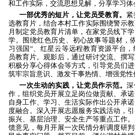
和工作实际，交流思想见解，分享学习体
一部优秀的短片，让党员受教育。
紧
选教育片，结合本村工作实际围绕警示教
月制定党员教育片清单，在家党员线下学
学。围绕红色历史、初心故事等题材，依
习强国”、红星云等远程教育资源平台，
员教育片。观影后，通过研讨交流、撰写
积极分享心得体会等方式，引导党员们进
筑牢宗旨意识、激发干事热情、增强党性
一次生动的实践，让党员作示范。
深
作，组织党员开展立足岗位做贡献、承诺
自身工作、学习、生活实际作出公开承诺
度融合。深入开展志愿服务实践活动，引
振兴、基层治理、安全生产等重点工作。
馈意见，每月开展一次民情分析调度研判