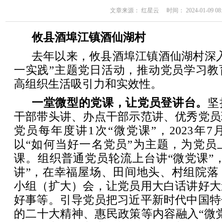
文章来源： 红星云 时间： 2024-01-09 08:
攸县酒埠江镇酒仙湖村
去年以来，攸县酒埠江镇酒仙湖村深
一实践”主题党日活动，推动党员学习教
高组织生活吸引力和实效性。
一堂微型的党课，让党员登讲台。
坚
干部带头讲、办点干部示范讲、优秀党员
党员每年度讲1次“微党课”，2023年
以“如何当好一名党员”为主题，为党员
课。组织普通党员轮流上台讲“微党课”，
讲”，在幸福屋场、田间地头、村组院落
小组（扩大）会，让党员用大白话讲好大
好事等。引导党员把习近平新时代中国特
的二十大精神、惠民政策等内容融入“微