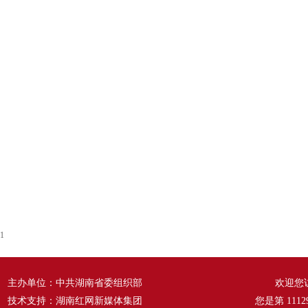
1
主办单位：中共湖南省委组织部
欢迎您
技术支持：湖南红网新媒体集团
您是第
1112