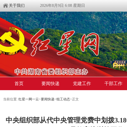
关于我们
2026年8月9日 6:08 星期日
首页
要闻快递
党建工作
干部工作
当前位置:
红星一网一云
>
要闻快递
>
组工动态
>
正文
中央组织部从代中央管理党费中划拨3.1