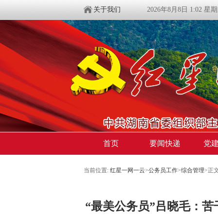
关于我们
2026年8月8日 1:02 星
首页
要闻快递
党
当前位置:
红星一网一云
>
公务员工作
>
综合管理
>
正
“最美公务员”吕晓毛：苦