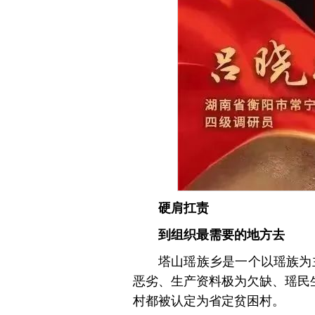
硬肩扛责
到组织最需要的地方去
塔山瑶族乡是一个以瑶族为
恶劣、生产资料极为欠缺、瑶民生活
村都被认定为省定贫困村。