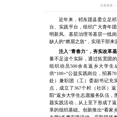
文章来源： 红星
近年来，祁东团县委立足祁
台、实践平台，组织广大青年团
明新风、基层治理等基层一线岗
缺人的“燃眉之急”，实现干部
注入"青春力"，夯实改革
量不足这个实际，通过拓宽团的
组织动员500余名返乡大学生
供“100+”公益实践岗位，招募
处）兼职团（工）委副书记充
点，成立了367个村（社区）
阳”返乡大学生志愿服务队伍，
题实践活动，从上至下形成了返
革的组织基础。创新推出“看家