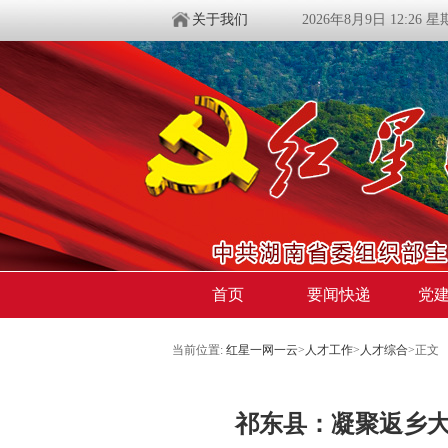
关于我们
2026年8月9日 12:26 
首页
要闻快递
党
当前位置:
红星一网一云
>
人才工作
>
人才综合
>
正文
祁东县：凝聚返乡大