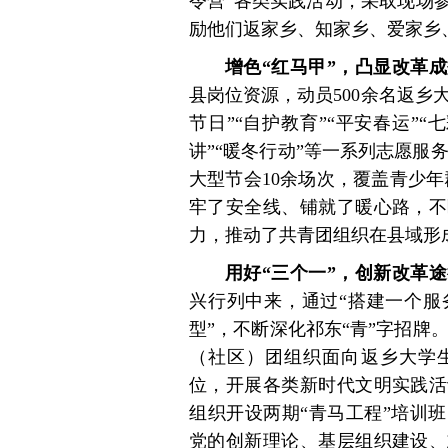
令营”各类实践活动，采取现场
励他们返家乡、知家乡、爱家乡
增色“红马甲”，凸显改革
县岗位资源，动员500余名返乡大
节日”“自护教育”“平安春运”“
讲”“暖冬行动”等一系列志愿服务
大型节会10余场次，覆盖青少年
牢了安全线、铺就了暖心路，不
力，推动了共青团组织在县域形
用好“三个一”，创新改革
兴行列中来，通过“搭建一个服
型”，不断深化祁东“青”字招牌。
（社区）团组织面向返乡大学生
位，开展各类新时代文明实践活
组织开设两期“青马工程”培训
党的创新理论、基层组织建设、