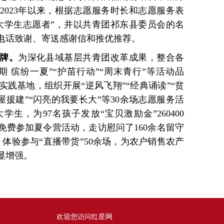
2023年以来，根据志愿服务时长和志愿服务表
乡大学生志愿者”，并以共青团祁东县委员会的名
电话致谢、寄送感谢信和推优推荐。
品牌。
为深化县域基层共青团改革成果，整合各
 缤纷一夏”“护苗行动”“周末青行”等活动品
实践基地，组织开展“逆风飞翔”“经典诵读”“贫
屋援建”“闪亮的我要长大”等30余场志愿服务活
学生，为97名孩子发放“宝贝激励金”260400
免费参加夏令营活动，走访慰问了160余名留守
，体验参与“直播带货”50余场，为农户销售农产
显增强。
欢迎您访问红星网