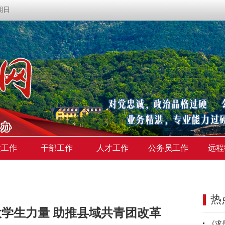
星期日
建工作
干部工作
人才工作
公务员工作
远程
热
学生力量 助推县域共青团改革