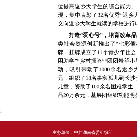
位提高返乡大学生的综合能力。
现，集中表彰了32名优秀“返
义向返乡大学生就读的学校进行
打造“爱心号”，培育改革
类社会资源创新推出了“七彩假期
牌，挂牌成立了11个青少年社会
困助学”“乡村振兴”“团团希望小
动，吸引带动了1000余名返乡大
元，组织了18名事实孤儿到长沙
儿童，资助了100余名困难学生
品20万余元，基层团组织功能明
1
主办单位：中共湖南省委组织部