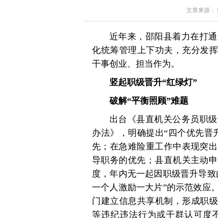
文章来源： 红星
近年来，邵阳县着力在打通
化统筹管理上下功夫，充分发挥
干事创业、担当作为。
竖起职级晋升“红绿灯”
破解“平衡照顾”难题
出台《县直机关公务员职级
办法》，明确提出“四个优先晋
先；在急难险重工作中表现突出
导职务的优先；县直机关主动申
度，年内无一起因职级晋升导致
一个人激励一大片”的示范效应
门建立信息共享机制，形成职级
等违纪违法行为或干群认可度