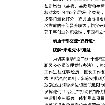
创新出台《县委、县政府领导班
核对象细分为3个层级6个类别
多部门量化打分、双月通报排名
名靠前的干部晋升职级，切实破除
部干事创业的积极性，牢固树立
畅通干部交流“双行道”
破解“未退先休”难题
为切实推动“退二线”干部“
职级公务员管理暂行办法》，将
工作过往任职经历、擅长工作领
求”相结合的原则，统筹安排到
鼓励退出领导岗位但因职数限制
发挥他们“经验足”“打硬仗”的
申请到乡村振兴一线和重点项目
通过将退出领导岗位干部统一管