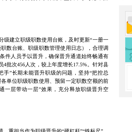
分级建立职级职数使用台账，及时更新“一册一
级职数台账、职级职数管理使用日志），合理调
条件人员予以晋升，确保晋升通道始终畅通有
员4批次456人次，较上年度增长17.5%。针对县
把手”长期未能晋升职级的问题，坚持“把控总
握各单位职级职数使用、预留一定职数空额的前
通一层带动一层”效果，充分释放职级晋升空
、重担当作为职级晋升的“硬杠杆”“铁标尺”，