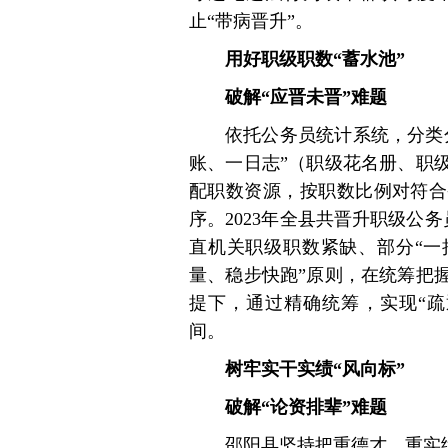
止“带病晋升”。
用好职级职数“蓄水池”
破解“应晋未晋”难题
依托公务员统计系统，分类
账、一日志”（职级花名册、职
配职数资源，按职数比例对符合
序。2023年全县共晋升职级公务
直机关职级职数紧缺、部分“一
量、稳步快跑”原则，在统筹把
提下，通过精确统筹，实现“疏
间。
树牢实干实绩“风向标”
破解“论资排辈”难题
邵阳县坚持把重德才、重实绩