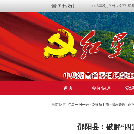
关于我们
2026年8月7日 23:23 
首页
要闻快递
党
当前位置:
红星一网一云
>
公务员工作
>
综合管理
>
正
邵阳县：破解“四