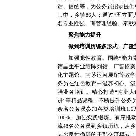
话、信函等，为公务员招录提供
其中，乡镇86人；通过“五方面
名专业性强、有管理经验、奉献
聚焦能力提升
做到培训历练多形式、广覆
加强党性教育。围绕“能力
德昌生平业绩陈列馆、厂窖惨案
化主题馆、南茅运河展馆等教学
务员在红色教育中滋养初心、汲
强业务培训。精心打造“南洲大讲
讲”等精品课程，不断提升公务员
余名公务员参加各类培训班1.
100%。加强实践锻炼。有序
流48名公务员到乡镇历练，从
县乡良性循环的干部交流模式；