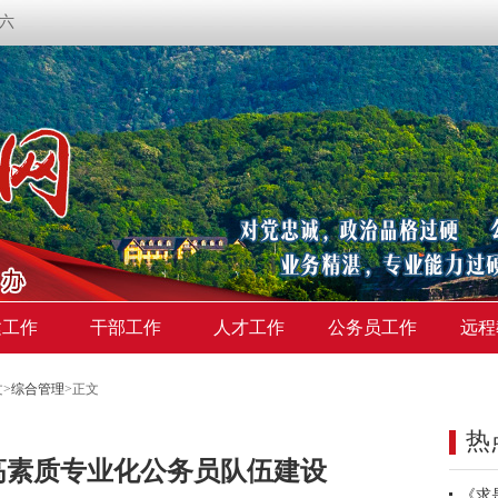
期六
建工作
干部工作
人才工作
公务员工作
远程
文
>
综合管理
>
正文
热
高素质专业化公务员队伍建设