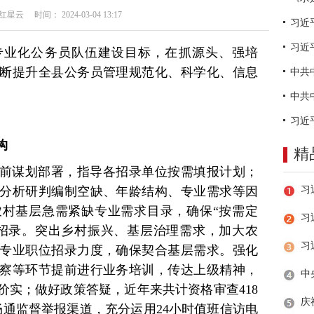
云 时间： 2024-03-04 13:17
习近
专业化公务员队伍建设目标，在抓源头、强培
断提升全县公务员管理规范化、科学化、信息
构
精
前谋划部署，指导各招录单位按需填报计划；
分析研判编制空缺、年龄结构、专业需求等因
村基层急需紧缺专业需求目录，确保“按需定
习
招录。突出乡村振兴、基层治理需求，加大农
专业职位招录力度，确保契合基层需求。强化
察等环节提前进行业务培训，传达上级精神，
价实；做好政策答疑，近年来共计资格审查418
畅通监督举报渠道，充分运用24小时值班信访电