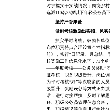
时掌握实干实绩情况；围绕乡村
选派110名35岁以下年轻公务员下
坚持严管厚爱
做到考核激励出实招、见实
抓实平时考核。鼓励各单位
岗位职责特点合理设置个性指标
册》，实行“日记录、月总结、
核奖励工作信息化水平，71个单
——年度考核——公务员奖励”
度考核、职务职级晋升、岗位调
为平时考核“好”等次较多的人
级晋升、奖励表彰等方式正向激
话，进行对接帮扶，及时了解思
账、职级公务员管理信息台账，
限、职级情况等信息进行统计分