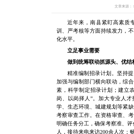
文章来源： 红星
近年来，南县紧盯高素质
训、严考核等方面持续发力，不
化水平。
立足事业需要
做到统筹联动抓源头、优结
精准编制招录计划。坚持提
加强与编制部门横向联动，综合
素，科学制定招录计划；建立农
岗、以岗择人”。加大专业人才
学、生态环境、城建规划等紧缺
考察审查工作。在资格审查、考
明确任务分工，确保考察准、评
人，接待来电来访200余人次；