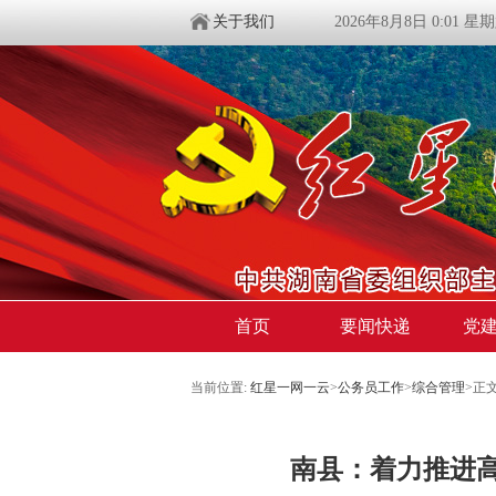
关于我们
2026年8月8日 0:01 星
首页
要闻快递
党
当前位置:
红星一网一云
>
公务员工作
>
综合管理
>
正
南县：着力推进