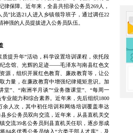
纪律保障。近年来，全县共招录公务员269人，
人员”比选21人进入乡镇领导班子，通过调任22
精神强的人员提拔进入公务员队伍。
盖
素质提升年”活动，科学设置培训课程，依托段
纪念馆、光辉的足迹——毛泽东与南县红色文
资源，组织开展红色教育、廉政教育等，让公
取力量，在廉政教育中增强纪律规矩意识。加
堂”、“南洲半月谈”“业务微课堂”、“每周一
专业能力和综合素养。近年来，先后组织1800
6万余人次，其中初任培训和网络培训覆盖率达
推动县乡公务员双向交流，近年来，从县直机关交
乡镇交流39名公务员到县直机关任职，逐步形成
将84名优秀公务员纳入“六类干部人才库”，及