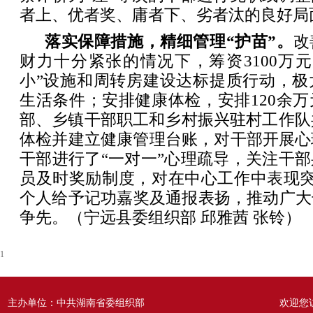
者上、优者奖、庸者下、劣者汰的良好局
落实保障措施，精细管理“护苗”。
改
财力十分紧张的情况下，筹资3100万
小”设施和周转房建设达标提质行动，极
生活条件；安排健康体检，安排120余
部、乡镇干部职工和乡村振兴驻村工作队共
体检并建立健康管理台账，对干部开展心
干部进行了“一对一”心理疏导，关注干
员及时奖励制度，对在中心工作中表现突
个人给予记功嘉奖及通报表扬，推动广大
争先。（宁远县委组织部 邱雅茜 张铃）
1
主办单位：中共湖南省委组织部
欢迎您