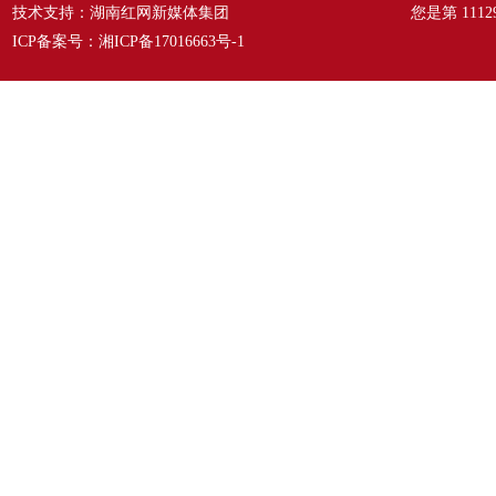
技术支持：湖南红网新媒体集团
您是第
1112
ICP备案号：
湘ICP备17016663号-1