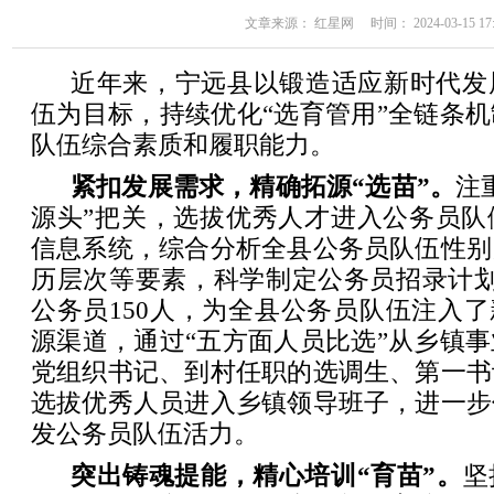
文章来源： 红星网 时间： 2024-03-15 17:
近年来，宁远县以锻造适应新时代发
伍为目标，持续优化“选育管用”全链条
队伍综合素质和履职能力。
紧扣发展需求，精确拓源“选苗”。
注
源头”把关，选拔优秀人才进入公务员队
信息系统，综合分析全县公务员队伍性别
历层次等要素，科学制定公务员招录计划
公务员150人，为全县公务员队伍注入了
源渠道，通过“五方面人员比选”从乡镇
党组织书记、到村任职的选调生、第一书
选拔优秀人员进入乡镇领导班子，进一步
发公务员队伍活力。
突出铸魂提能，精心培训“育苗”。
坚