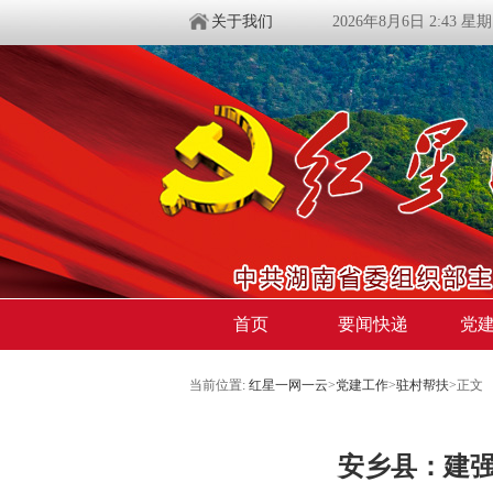
关于我们
2026年8月6日 2:43 星
首页
要闻快递
党
当前位置:
红星一网一云
>
党建工作
>
驻村帮扶
>
正文
安乡县：建强