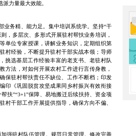
选派力量最大效能。
部业务精、能力足。集中培训系统学。坚持“干
原则，多层次、多形式开展驻村帮扶业务培训，
等单位专家授课，讲解业务知识，定期组织第
驻村经验，不断提升驻村干部实战本领；导师
制，挑选基层工作经验丰富的老支书、老驻村队
教方法，对如何开展农村工作进行言传身教，
确保驻村帮扶责任不缺位、工作不断档；印发
编印《巩固脱贫攻坚成果同乡村振兴有效衔接
帮扶”“3+1”保障、易地搬迁后续扶持、资金项
驻村干部工作开展提供指导，确保方向不偏、
全面加强驻村队伍管理。规范日常管理。修改完善