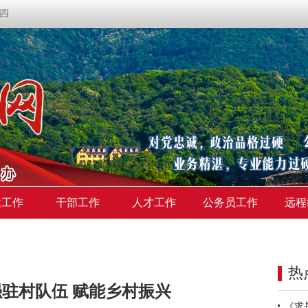
期四
建工作
干部工作
人才工作
公务员工作
远程
热
驻村队伍 赋能乡村振兴