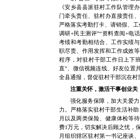
《安乡县县派驻村工作队管理办
门牵头责任、驻村办直接责任、
严格落实考勤打卡、请销假、工
调研+民主测评”“资料查阅+电
考绩和考勤相结合、工作实绩与
职尽责、作用发挥和工作成效等
程序，对驻村干部工作日上下班
直”、微信视频连线、好友位置
全县通报，督促驻村干部沉在村
注重关怀，激活干事创业关
强化服务保障，加大关爱力
力。严格落实驻村干部生活补助10
月以及两类保险、健康体检等待
费1万元，切实解决后顾之忧，
月组织辖区驻村第一书记座谈、