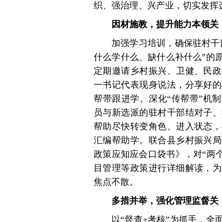
织、强治理、兴产业，切实发挥
因材施教，提升能力本领关
加强学习培训，确保驻村干
什么学什么、缺什么补什么”的
定期邀请乡村振兴、卫健、民政
一书记代表现身说法，分享好的
帮带跟进学。深化“传帮带”机
员与新选派的驻村干部结对子、
帮助尽快转变角色、进入状态，
汇编帮助学。联合县乡村振兴局
政策应知应会口袋书》，对“两个
目管理等政策进行详细解读，为
焦点不散。
多措并举，强化管理监督关
以“督查+考核”为抓手，