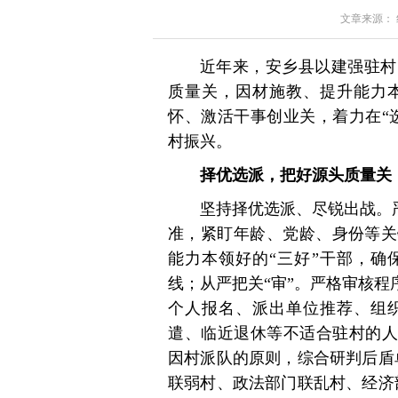
文章来源： 红星
近年来，安乡县以建强驻村
质量关，因材施教、提升能力
怀、激活干事创业关，着力在“
村振兴。
择优选派，把好源头质量关
坚持择优选派、尽锐出战。严
准，紧盯年龄、党龄、身份等关
能力本领好的“三好”干部，确
线；从严把关“审”。严格审核程
个人报名、派出单位推荐、组
遣、临近退休等不适合驻村的人
因村派队的原则，综合研判后盾
联弱村、政法部门联乱村、经济