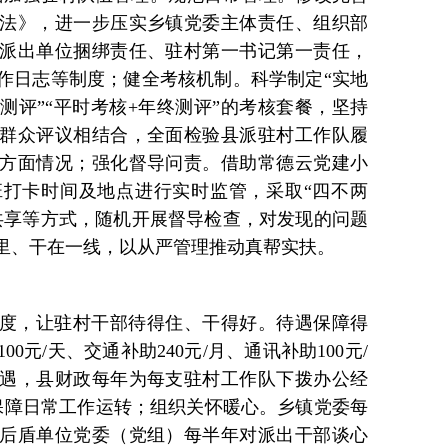
法》，进一步压实乡镇党委主体责任、组织部
派出单位捆绑责任、驻村第一书记第一责任，
作日志等制度；健全考核机制。科学制定“实地
话测评”“平时考核+年终测评”的考核套餐，坚持
群众评议相结合，全面检验县派驻村工作队履
方面情况；强化督导问责。借助常德云党建小
打卡时间及地点进行实时监管，采取“四不两
共享等方式，随机开展督导检查，对发现的问题
里、干在一线，以从严管理推动真帮实扶。
度，让驻村干部待得住、干得好。待遇保障得
0元/天、交通补助240元/月、通讯补助100元/
遇，县财政每年为每支驻村工作队下拨办公经
保障日常工作运转；组织关怀暖心。乡镇党委每
后盾单位党委（党组）每半年对派出干部谈心