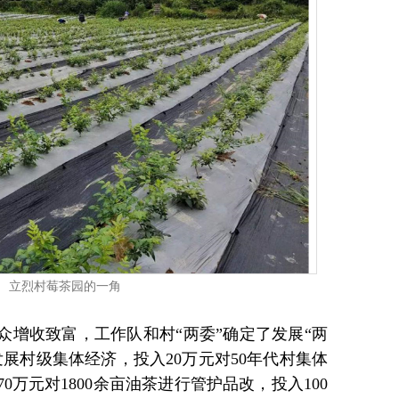
立烈村莓茶园的一角
众增收致富，工作队和村“两委”确定了发展“两
展村级集体经济，投入20万元对50年代村集体
万元对1800余亩油茶进行管护品改，投入100