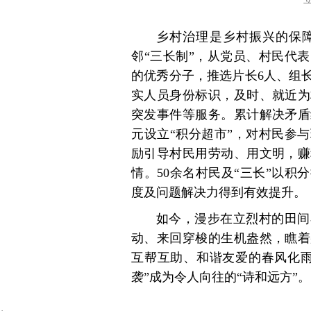
乡村治理是乡村振兴的保障
邻“三长制”，从党员、村民代
的优秀分子，推选片长6人、组长
实人员身份标识，及时、就近为
突发事件等服务。累计解决矛盾纠
元设立“积分超市”，对村民参
励引导村民用劳动、用文明，赚
情。50余名村民及“三长”以
度及问题解决力得到有效提升。
如今，漫步在立烈村的田间
动、来回穿梭的生机盎然，瞧着
互帮互助、和谐友爱的春风化雨
袭”成为令人向往的“诗和远方”。