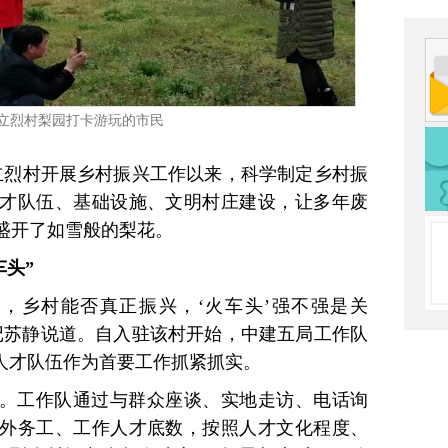
立烈村梨园打卡游玩的市民
驻立烈村开展乡村振兴工作以来，科学制定乡村振
才队伍、基础设施、文明村庄建设，让多年废
盛开了如雪般的梨花。
车头”
，乡村能否真正振兴，‘火车头’强不强是关
记苏静说道。自入驻该村开始，中建五局工作队
村人才队伍作为首要工作抓紧抓实。
。工作队通过与群众座谈、实地走访、电话询
外务工、工作人才底数，按照人才文化程度、