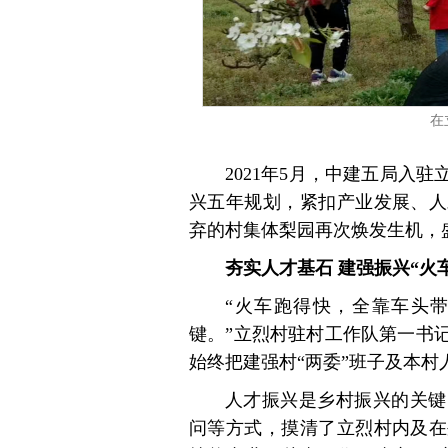
在
2021年5月，中建五局入
兴五年规划，紧扣产业发展、人
弃的村集体梨园再次焕发生机，
夯实人才基石 建强振兴“火
“火车跑得快，全靠车头带
键。”立烈村驻村工作队第一书
始终把建强村“两委”班子及本
人才振兴是乡村振兴的关键
问等方式，摸清了立烈村内及在