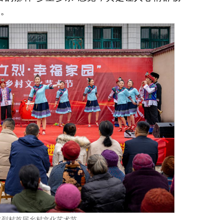
道。
立烈村首届乡村文化艺术节