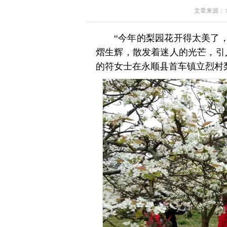
文章来源： 红星
“今年的梨园花开得太美了
熠生辉，散发着迷人的光芒，引
的符女士在永顺县首车镇立烈村