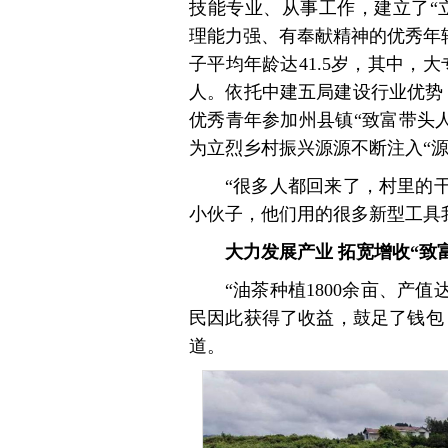
技能专业、从事工作，建立了“
理能力强、有奉献精神的优秀年轻
子平均年龄达41.5岁，其中，
人。依托中建五局建设行业优势，
优秀青年参加州县镇“致富带头人
为立烈乡村振兴源源不断注入“源
“很多人都回来了，村里的
小伙子，他们用的很多新型工具我
大力发展产业 拓宽增收“致
“油茶种植1800余亩、产值
民因此获得了收益，鼓足了钱包
道。