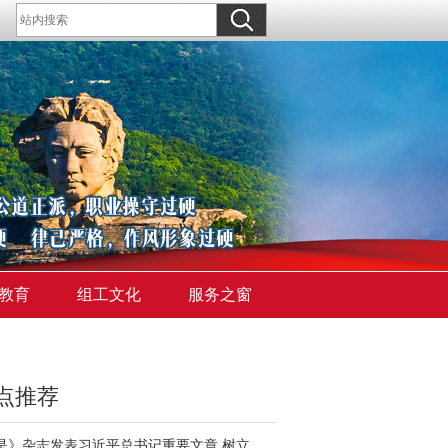
教育
组工文化
服务之窗
点推荐
《求是》杂志发表习近平总书记重要文章 树立和践行正确政绩观