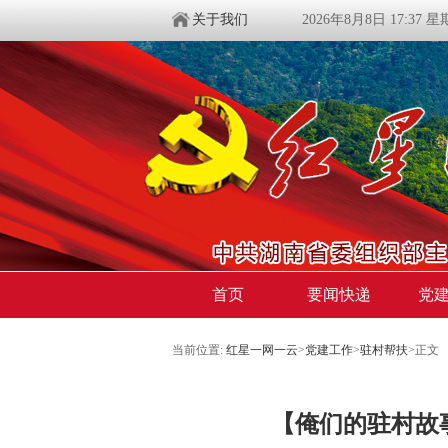
关于我们
2026年8月8日 17:37 
首页
要闻快递
党
当前位置:
红星一网一云
>
党建工作
>
驻村帮扶
>
正文
【俺们的驻村故