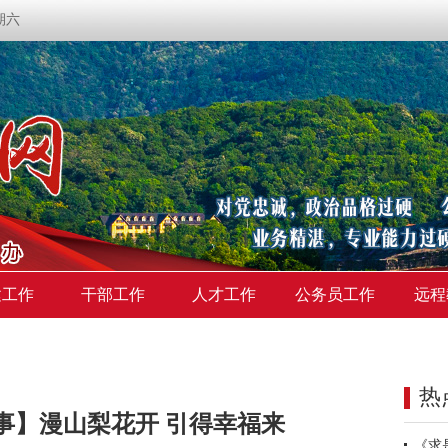
星期六
建工作
干部工作
人才工作
公务员工作
远程
热
事】漫山梨花开 引得幸福来