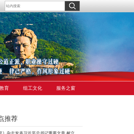
教育
组工文化
服务之窗
点推荐
《求是》杂志发表习近平总书记重要文章 树立和践行正确政绩观