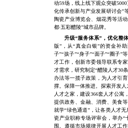
动59场，线上线下观众突破500
化传承创新与产业发展研讨会”
陶瓷产业博览会、烟花秀等活动
都∙五彩醴陵”城市品牌。
升级“服务体系”，优化整
版”，从“真金白银”的资金补
子”“孩子”“身子”“面子”“圈
才工作，创新市委领导联系专家
才需求，研究制定“醴陵人才30
办法等一揽子政策，为人才引育
撑。保障一体推进。探索开发人
人才之家，建设366套人才公寓，
提供政务、金融、消费、美食等
就学“绿色通道”，让各类人才
瓷产业职称专场评审会，举办“
围。遵循市场规律开展人才工作