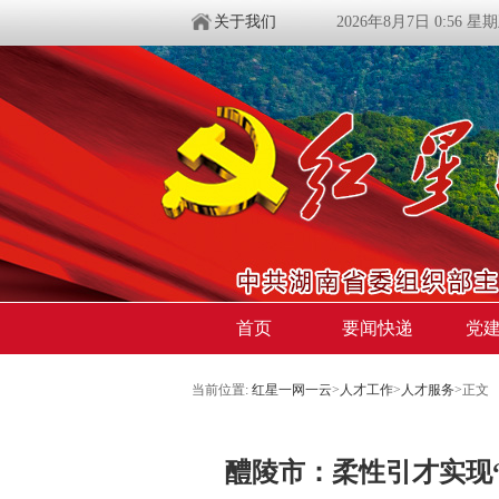
关于我们
2026年8月7日 0:56 星
首页
要闻快递
党
当前位置:
红星一网一云
>
人才工作
>
人才服务
>
正文
​醴陵市：柔性引才实现