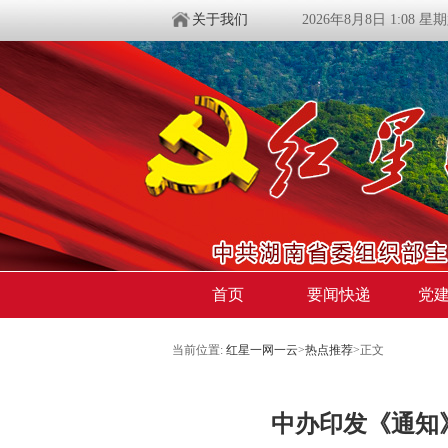
关于我们
2026年8月8日 1:08 星
首页
要闻快递
党
当前位置:
红星一网一云
>
热点推荐
>
正文
中办印发《通知