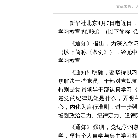
文章来源： 人民
新华社北京4月7日电近日
学习教育的通知》（以下简称《
《通知》指出，为深入学
（以下简称《条例》），经党中央
学习教育。
《通知》明确，要坚持以习
焦解决一些党员、干部对党规党
特别是党员领导干部认真学习《
楚党的纪律规矩是什么，弄明
心，内化为言行准则，进一步强
增强政治定力、纪律定力、道德
《通知》强调，党纪学习
学，坚持个人自学与集中学习相