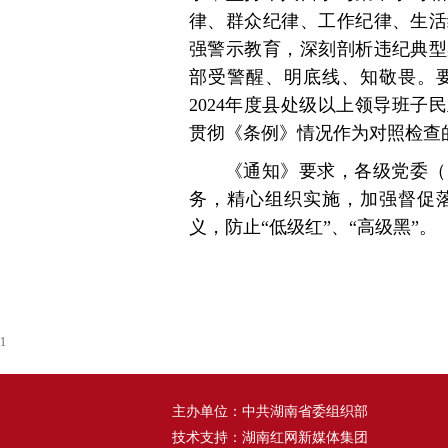
律、群众纪律、工作纪律、生活
强警示教育，深刻剖析违纪典型
部受警醒、明底线、知敬畏。
2024年度县处级以上领导班
贯彻《条例》情况作为对照检查
《通知》要求，各级党委（
务，精心组织实施，加强督促
义，防止“低级红”、“高级黑”。
1
主办单位：中共湖南省委组织部
技术支持：湖南红网新媒体集团