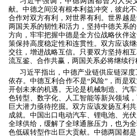
习近平强调，中德两国都曾为人类
献。中德之间没有根本利益冲突，彼此不
合作对双方有利，对世界有利。世界越是
两国关系的韧性和活力，坚持中德关系的
方向，牢牢把握中德是全方位战略伙伴这
策保持高度稳定性和连贯性。双方应该继
交往，增进战略互信。只要双方坚持相互
流互鉴、合作共赢，两国关系必将继续行
习近平指出，中德产业链供应链深度
依存。中德互利合作不是“风险”，而是
开创未来的机遇。无论是机械制造、汽车
色转型、数字化、人工智能等新兴领域，
巨大潜力亟待挖掘。双方应该发扬互利共
成就。中国出口电动汽车、锂电池、光伏
全球供给，缓解了全球通胀压力，也为全
色低碳转型作出巨大贡献。中德两国都是