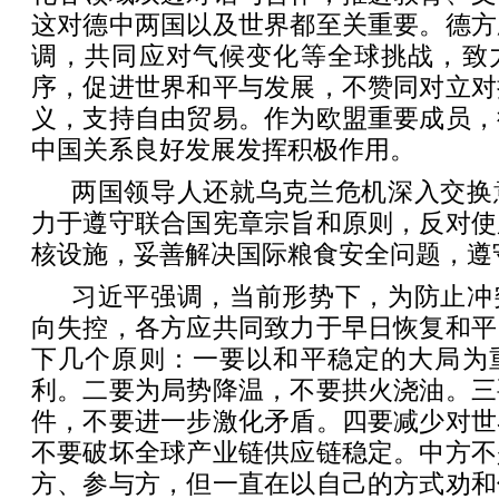
这对德中两国以及世界都至关重要。德方
调，共同应对气候变化等全球挑战，致
序，促进世界和平与发展，不赞同对立对
义，支持自由贸易。作为欧盟重要成员，
中国关系良好发展发挥积极作用。
两国领导人还就乌克兰危机深入交换
力于遵守联合国宪章宗旨和原则，反对使
核设施，妥善解决国际粮食安全问题，遵
习近平强调，当前形势下，为防止冲
向失控，各方应共同致力于早日恢复和平
下几个原则：一要以和平稳定的大局为
利。二要为局势降温，不要拱火浇油。三
件，不要进一步激化矛盾。四要减少对世
不要破坏全球产业链供应链稳定。中方不
方、参与方，但一直在以自己的方式劝和