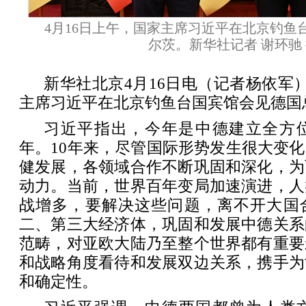
4月16日上午，国家主席习近平在北京钓鱼
尔茨。新华社记者 谢环驰
新华社北京4月16日电（记者杨依军）
主席习近平在北京钓鱼台国宾馆会见德国
习近平指出，今年是中德建立全方位
年。10年来，尽管国际形势发生很大变
健发展，各领域合作不断巩固和深化，为
动力。当前，世界百年变局加速演进，人
战增多，要解决这些问题，离不开大国
二、第三大经济体，巩固和发展中德关系
范畴，对亚欧大陆乃至整个世界都有重要
和战略角度看待和发展双边关系，携手为
和确定性。