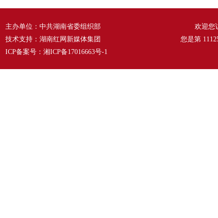
主办单位：中共湖南省委组织部
欢迎您
技术支持：湖南红网新媒体集团
您是第
1112
ICP备案号：
湘ICP备17016663号-1