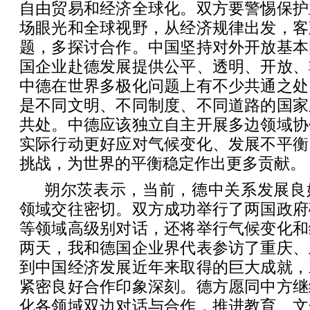
自由贸易和经济全球化。双方要警惕保护
场眼光和全球视野，从经济规律出发，客
题，多探讨合作。中国坚持对外开放基本
国企业赴德发展提供公平、透明、开放、
中德在世界多极化问题上有不少共通之处
是不同文明、不同制度、不同道路的国家
共处。中德应该独立自主开展多边领域协
实际行动更好应对气候变化、发展不平衡
挑战，为世界的平衡稳定作出更多贡献。
朔尔茨表示，当前，德中关系发展良
领域交往密切。双方成功举行了两国政府
等领域高级别对话，还将举行气候变化和
两天，我和德国企业界代表参访了重庆、
到中国经济发展近年来取得的巨大成就，
紧密良好合作印象深刻。德方愿同中方继
化各领域双边对话与合作，推进教育、文