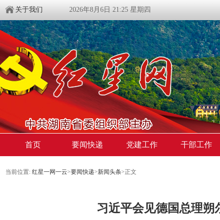
关于我们
2026年8月6日 21:25 星期四
首页
要闻快递
党建工作
干部工作
当前位置:
红星一网一云
>
要闻快递
>
新闻头条
>
正文
习近平会见德国总理朔