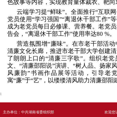
色故事等内容，实现教育量体裁衣、靶向
云端学习提“鲜味”。全面推行“互联网
党员使用“学习强国”“离退休干部工作”等
成为老党员每日必修课、营养餐。老党员
告会，“离退休干部工作”使用率达80 %。
营造氛围增“廉味”。在市老干部活
清廉文化长廊，推进市老干部大学创建清
了朗朗上口的“清廉三字歌”。组织老党
文、“清廉邵阳说”演讲、“树人品、扬家风
风廉韵”书画作品展等活动，引导老党员
寓“廉”于“艺”，以缕缕清风助力清廉邵阳
1
主办单位：中共湖南省委组织部
欢迎您