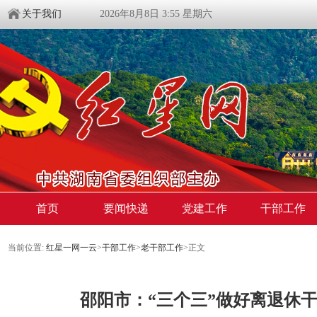
关于我们
2026年8月8日 3:55 星期六
首页
要闻快递
党建工作
干部工作
当前位置:
红星一网一云
>
干部工作
>
老干部工作
>
正文
邵阳市：“三个三”做好离退休