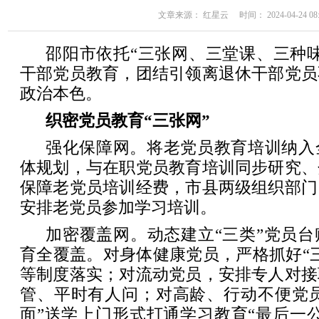
文章来源： 红星云 时间： 2024-04-24 08:
邵阳市依托“三张网、三堂课、三种
干部党员教育，团结引领离退休干部党员
政治本色。
织密党员教育“三张网”
强化保障网。将老党员教育培训纳入
体规划，与在职党员教育培训同步研究、
保障老党员培训经费，市县两级组织部门
安排老党员参加学习培训。
加密覆盖网。动态建立“三类”党员
育全覆盖。对身体健康党员，严格抓好“
等制度落实；对流动党员，安排专人对接
管、平时有人问；对高龄、行动不便党员
面”送学上门形式打通学习教育“最后一