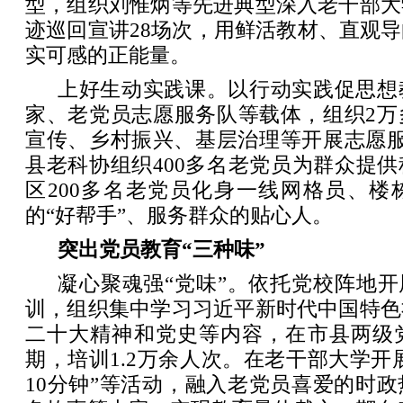
型，组织刘惟炳等先进典型深入老干部大
迹巡回宣讲28场次，用鲜活教材、直观
实可感的正能量。
上好生动实践课。以行动实践促思想
家、老党员志愿服务队等载体，组织2万
宣传、乡村振兴、基层治理等开展志愿服
县老科协组织400多名老党员为群众提
区200多名老党员化身一线网格员、楼
的“好帮手”、服务群众的贴心人。
突出党员教育“三种味”
凝心聚魂强“党味”。依托党校阵地开
训，组织集中学习习近平新时代中国特色
二十大精神和党史等内容，在市县两级党
期，培训1.2万余人次。在老干部大学开展
10分钟”等活动，融入老党员喜爱的时