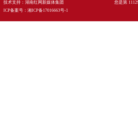
技术支持：湖南红网新媒体集团
您是第
1112
ICP备案号：
湘ICP备17016663号-1