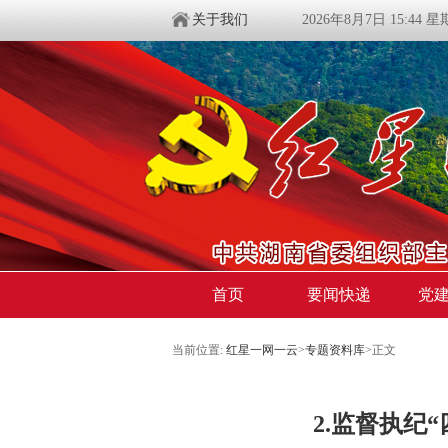
关于我们
2026年8月7日 15:44 
首页
要闻快递
党
当前位置:
红星一网一云
>
专题资料库
>
正文
2.监督执纪