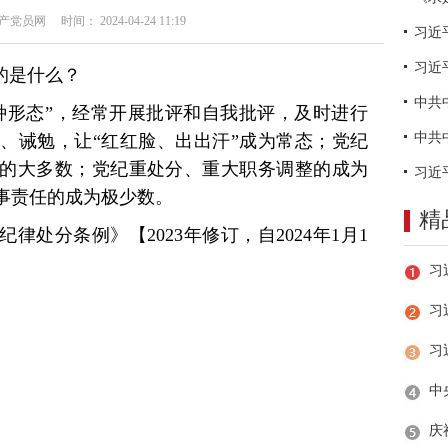
员网 时间： 2024-04-24 11:19
习近
的是什么？
种形态”，经常开展批评和自我批评，及时进行
、诫勉，让“红红脸、出出汗”成为常态；党纪
的大多数；党纪重处分、重大职务调整的成为
事责任的成为极少数。
精
律处分条例》【2023年修订，自2024年1月1
习