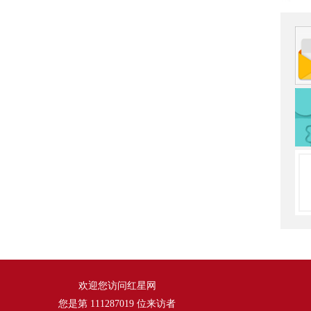
欢迎您访问红星网
您是第
111287019
位来访者