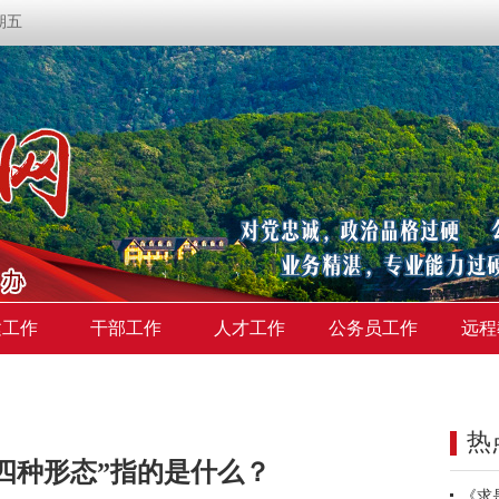
星期五
建工作
干部工作
人才工作
公务员工作
远程
热
“四种形态”指的是什么？