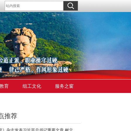
教育
组工文化
服务之窗
点推荐
《求是》杂志发表习近平总书记重要文章 树立和践行正确政绩观