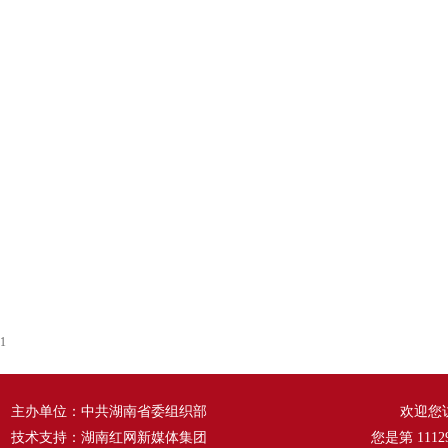
1
主办单位：中共湖南省委组织部
欢迎您
技术支持：湖南红网新媒体集团
您是第
1112