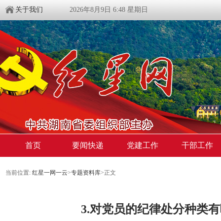
关于我们
2026年8月9日 6:48 星期日
首页
要闻快递
党建工作
干部工作
当前位置:
红星一网一云
>
专题资料库
>
正文
3.对党员的纪律处分种类