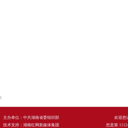
1
主办单位：中共湖南省委组织部
欢迎您
技术支持：湖南红网新媒体集团
您是第
1112