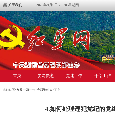
关于我们
2026年8月6日 20:20 星期四
首页
要闻快递
党建工作
干部工作
当前位置:
红星一网一云
>
专题资料库
>
正文
4.如何处理违犯党纪的党