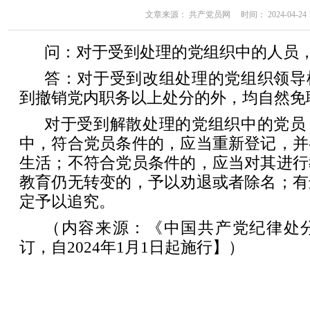
文章来源： 共产党员网 时间： 2024-04-24 11
问：对于受到处理的党组织中的人员
答：对于受到改组处理的党组织领导
到撤销党内职务以上处分的外，均自然免
对于受到解散处理的党组织中的党员
中，符合党员条件的，应当重新登记，并
生活；不符合党员条件的，应当对其进行
教育仍无转变的，予以劝退或者除名；有
定予以追究。
（内容来源：《中国共产党纪律处分
订，自2024年1月1日起施行】）