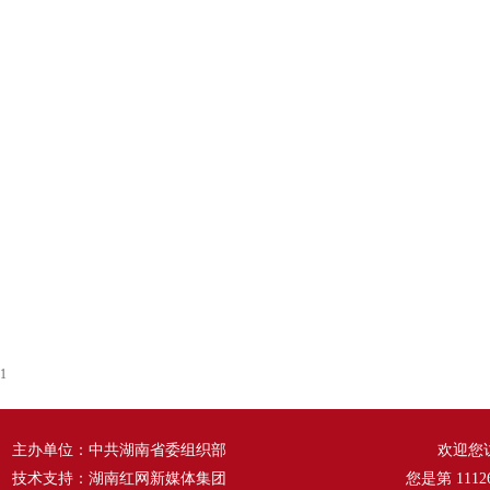
1
主办单位：中共湖南省委组织部
欢迎您
技术支持：湖南红网新媒体集团
您是第
1112