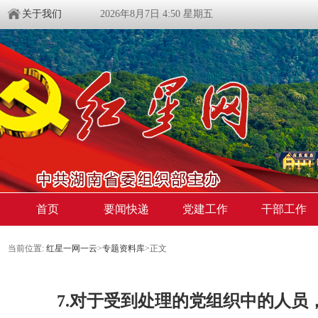
关于我们
2026年8月7日 4:50 星期五
首页
要闻快递
党建工作
干部工作
当前位置:
红星一网一云
>
专题资料库
>
正文
7.对于受到处理的党组织中的人员