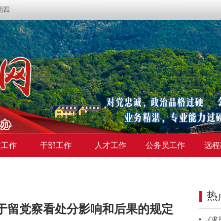
星期四
建工作
干部工作
人才工作
公务员工作
远程
热
关于留党察看处分影响和后果的规定