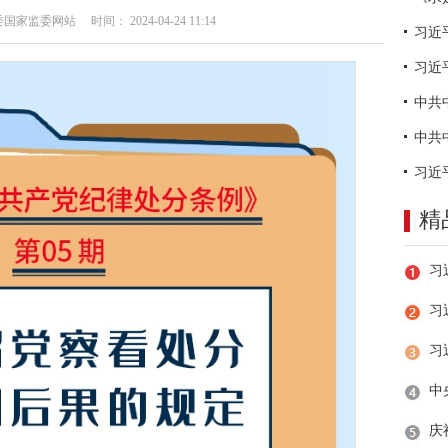
监委网站 时间： 2024-04-24 11:14
习近
精
习