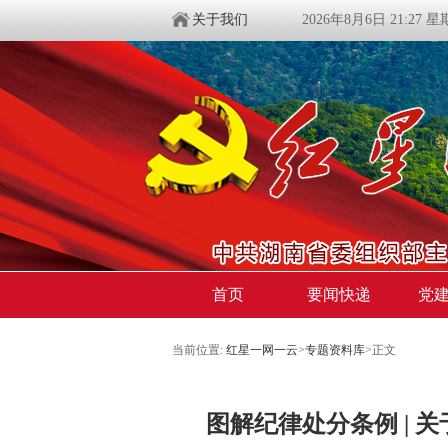
关于我们
2026年8月6日 21:27 
首页
要闻快递
党
当前位置:
红星一网一云
>
专题资料库
>
正文
图解纪律处分条例 | 