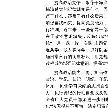
提高政治觉悟，永葆干净底
搞清楚党的纪律规矩是什么，弄
该干什么，违反了有什么后果、
加强自我约束、提高免疫能力，
行准则。近年来，一些领导干部
在于政治意识缺失，反映出政
托“一月一课一片一实践”主题
逐条学、联系实际学，抓好以案
确日常言行的衡量标尺，用党规
过程成为增强纪律意识、提高党
提高政治能力，勇于担当作
政治。学纪、知纪、明纪、守纪
体系，包含学习党纪的思想自
力、执行党纪的行动自觉以及促
全省广大党员干部须进一步明晰
化“法无授权不可为、法定职责