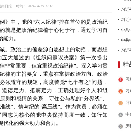
日报 时间： 2024-04-25 09:32
习近
例》中，党的“六大纪律”排在首位的是政治纪
的就是把政治纪律植于心化于行，通过学习自
治能力。
诚。政治上的偏差源自思想上的动摇，而思想
的五大通过的《组织问题议决案》第一次提出
精
纪律非常重要，但宜重视政治纪律”。深入学习贯
纪律的主旨要义，重点在掌握政治方向、政治
必须遵守的规矩，高度警觉“七个有之”问题，
、道德定力、抵腐定力，正确处理好个人和组
习
原则和感情的关系，守住公与私的“分界线”、
基准线”、情与纪的“高压线”。作为党员，必须在
平同志为核心的党中央保持高度一致，知行知
现代化的强大动力和合力。