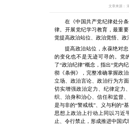
文章来源： 湖南
在《中国共产党纪律处分条
律。开展党纪学习教育，最重要
觉提高政治站位、政治觉悟、政
提高政治站位，永葆绝对忠
的变化也不是无迹可寻的。党
了“政治纪律”概念，指出“党内
彻《条例》，完整准确掌握政治
立场、政治言论、政治行为方面
切实增强政治定力、纪律定力
织、治身和治心、信任和监督、
是与非的“警戒线”、义与利的“
思想上政治上行动上同以习近
止、令行禁止，形成推进中国式