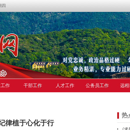
星期四
建工作
干部工作
人才工作
公务员工作
远程
热
纪律植于心化于行