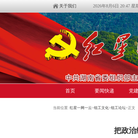
关于我们
2026年8月6日 20:47 
首页
要闻快递
党
当前位置:
红星一网一云
>
组工文化
>
组工论坛
>
正文
把政治