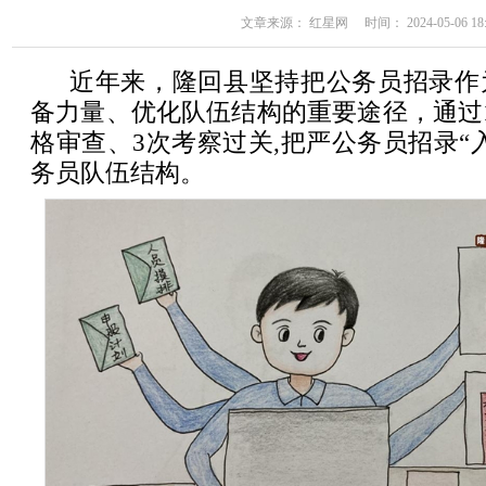
文章来源： 红星网 时间： 2024-05-06 18:
近年来，隆回县坚持把公务员招录作
备力量、优化队伍结构的重要途径，通过
格审查、3次考察过关,把严公务员招录“
务员队伍结构。