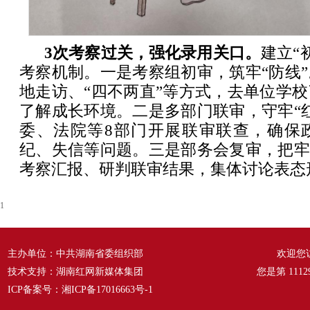
3次考察过关，
强化录用关口。
建立“
考察机制。一是考察组初审，筑牢“防线
地走访、“四不两直”等方式，去单位学
了解成长环境。二是多部门联审，守牢“
委、法院等8部门开展联审联查，确保
纪、失信等问题。三是部务会复审，把牢
考察汇报、研判联审结果，集体讨论表态
1
主办单位：中共湖南省委组织部
欢迎您
技术支持：湖南红网新媒体集团
您是第
1112
ICP备案号：
湘ICP备17016663号-1