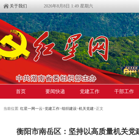
关于我们
2026年8月8日 1:49 星期六
首页
要闻快递
党建工作
干部工作
当前位置:
红星一网一云
>
党建工作
>
组织建设
>
机关党建
>
正文
衡阳市南岳区：坚持以高质量机关党