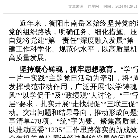
文章来源： 红星网 时间： 2024-04-29 21:
近年来，衡阳市南岳区始终坚持党的
党的组织路线，明确任务、细化措施、压
自觉将党建“第一责任”深度融入发展“第
建工作科学化、规范化水平，以高质量机
高质量发展。
坚持凝心铸魂，抓牢思想教育。
“学
一片一实践”主题党日活动为牵引，将“
发挥模范带动作用，广泛开展“以学铸魂”
风”“以学促干”及“政绩观”大讨论。“干
层”要求，扎实开展“走找想促”“三联三促
动。突出问题和结果导向，推动形成问题清
事清单478项。“统”字为要。聚焦高质量
以推动区委“1235”工作思路落实的新成