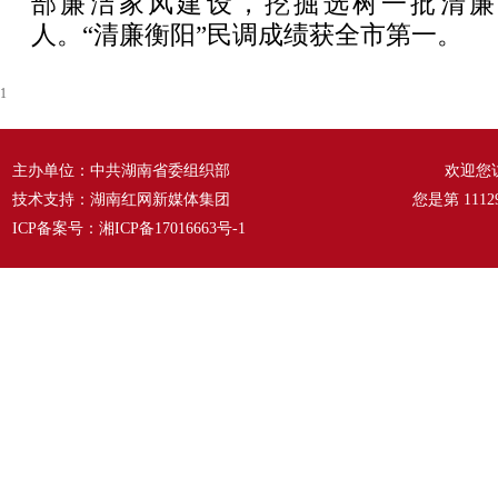
部廉洁家风建设，挖掘选树一批清廉
人。“清廉衡阳”民调成绩获全市第一。
1
主办单位：中共湖南省委组织部
欢迎您
技术支持：湖南红网新媒体集团
您是第
1112
ICP备案号：
湘ICP备17016663号-1