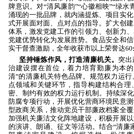
牌意识。对“清风廉韵”“心徽相映”“绿水
涌现的一批品牌，就内涵提炼、项目实化
式开展面对面、点对点的指导。扩大创建
体系，激发党建工作的引领力、创新力、
党建优势转化为发展胜势。食品安全和信
实干督查激励，全年收获市以上荣誉达60
坚持锤炼作风，打造清廉机关。
突出
治建设摆在首位，着力培育勤廉为本的
清”的清廉机关特色品牌。规范权力运行
点领域和关键环节，指导构建结构合理
密、制约有效的权力运行机制。持续深化
防腐专项行动，开展优化营商环境民意测
型政商关系，推动党员干部廉政档案全覆
加强机关廉洁文化阵地建设，积极开展以
的演讲、朗诵、征文等活动。结合“清廉