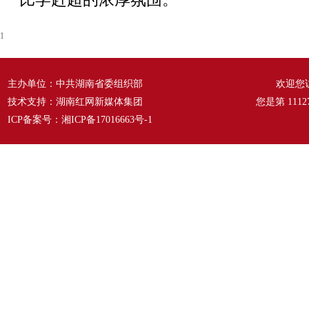
1
主办单位：中共湖南省委组织部
欢迎您
技术支持：湖南红网新媒体集团
您是第
1112
ICP备案号：
湘ICP备17016663号-1