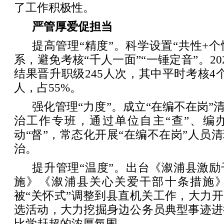
了工作积极性。
严管厚爱促担当
提高管理“精度”。科学设置“共性+个
系，避免考核“千人一面”“一锤定音”。2
结果晋升职级245人次，其中平时考核4个
人，占55%。
强化管理“力度”。成立“在编不在岗”
治工作专班，通过单位自主“查”、编办
动“督”，常态化开展“在编不在岗”人员清
治。
提升管理“温度”。出台《溆浦县激
施》《溆浦县关心关爱干部十条措施》
被“关怀式”调整到县直机关工作，大力开
选活动，大力挖掘身边公务员典型事迹进
比学赶超的浓厚氛围。