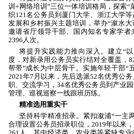
训+网络培训”三位一体培训格局，探索“
织121名公务员到厦门大学、浙江大学
发展和乡村振兴主题培训，举办“溆水大
邀请省厅领导干部、国内知名专家学者
2396人次。
将提升实践能力推向深入。建立“以
度，对新录用公务员实行结对全覆盖，8
帮带”成长为中层骨干。实施年轻干部“
2021年7月以来，先后选派52名优秀公
职、交流学习，34名优秀公务员到产业
管理、巡视巡察一线跟班历练。
精准选用重实干
坚持科学精准招录。紧扣溆浦“一主
合理设置公务员招录职位，2019年以来
261人，其中经济类、农业类等紧缺专业