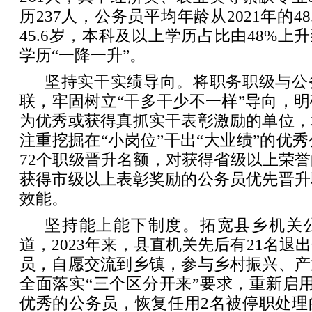
历237人，公务员平均年龄从2021年的48
45.6岁，本科及以上学历占比由48%上
学历“一降一升”。
坚持实干实绩导向。将职务职级与公
联，牢固树立“干多干少不一样”导向，
为优秀或获得真抓实干表彰激励的单位，
注重挖掘在“小岗位”干出“大业绩”的优秀
72个职级晋升名额，对获得省级以上荣
获得市级以上表彰奖励的公务员优先晋升
效能。
坚持能上能下制度。拓宽县乡机关公
道，2023年来，县直机关先后有21名退
员，自愿交流到乡镇，参与乡村振兴、产
全面落实“三个区分开来”要求，重新启
优秀的公务员，恢复任用2名被停职处理