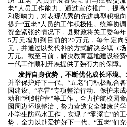
织“五老”人员开展各类培训与经验交流
老”人员工作能力。通过宣传推广，提高
和影响力，对表现优秀的先进典型积极向
提升“五老”人员的工作积极性。统筹协
资金紧张的情况下，县财政将关工委每年
5万元增加到目前的20万元，每年定向安
元，并通过以奖代补的方式解决乡镇（场
万元。截至目前，解决教育基地建设经费
一代工作顺利开展提供了强有力的保障。
发挥自身优势，不断优化成长环境。
并举保护好下一代。“五老”们积极配合
园建设、“春雷”专项整治行动、保护未
动和“利剑护蕾”等工作，全力护航校园
园周边环境整治，努力营造安全健康的学
小学生防溺水工作，实现了“零溺亡”的
势，全力以赴爱护好下一代。“五老”们