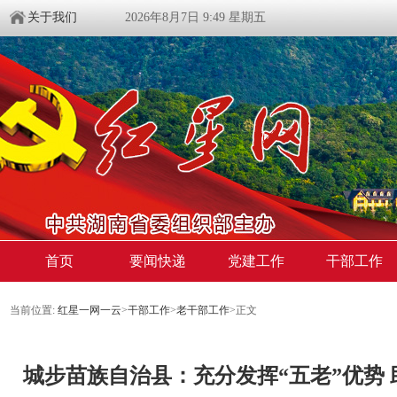
关于我们
2026年8月7日 9:49 星期五
首页
要闻快递
党建工作
干部工作
当前位置:
红星一网一云
>
干部工作
>
老干部工作
>
正文
城步苗族自治县：充分发挥“五老”优势