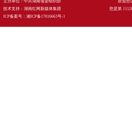
主办单位：中共湖南省委组织部
欢迎您
技术支持：湖南红网新媒体集团
您是第
1112
ICP备案号：
湘ICP备17016663号-1