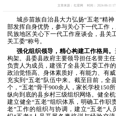
文章来源： 红星网 时间： 2024-06-11 17:
城步苗族自治县大力弘扬“五老”精
部发挥自身优势，参与关心下一代工作，
民族地区关心下一代工作座谈会，县关工
关工委”称号。
强化组织领导，精心构建工作格局。
构架。县委县政府主要领导担任名誉主任
负责人为成员，建强了全县关工委工作的
政治觉悟高、身体素质好，有能力、有威
充实到“五老”队伍中来。截至目前，全县
个，“五老”骨干900余人，家长学校15
纵向到底的县乡村三级组织网络。健全机
建立健全“五老”组织体系，明确工作职
老”工作的组织与协调，建立“五老”人