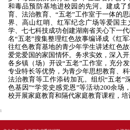
和毒品预防基地进校园的先河。建成了
育、法治教育、“五老”工作室于一体的
界、高山红哨、红军纪念广场等爱国主
学、七七科技成功创建湖南省关心下一代
名“五老”搜集整理红色故事编译成《红
往红色教育基地的青少年学生讲述红色故
爱党爱国的家国情怀。务求实效，深入开
各乡镇（场）开设“五老”工作室，充分发
专业特长等优势，为青少年思想教育、科
法治教育等工作添砖加瓦。组织“五老”
色基因”“学党史感党恩”等活动200余场
校开展家庭教育和隔代家庭教育课程，培训
1