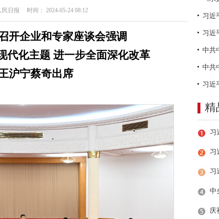
日报 时间： 2024-05-24 08:12
习近
召开企业和专家座谈会强调
现代化主题 进一步全面深化改革
王沪宁蔡奇出席
精
习