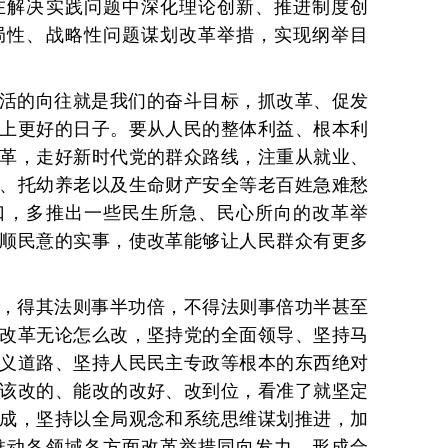
在解决实践问题中深化理论创新、推进制度创
局性、战略性问题谋划改革举措，实现纲举目
活的向往就是我们的奋斗目标，抓改革、促发
上更好的日子。要从人民的整体利益、根本利
革，走好新时代党的群众路线，注重从就业、
、托幼养老以及生命财产安全等老百姓急难愁
口，多推出一些民生所急、民心所向的改革举
顺民意的实事，使改革能够让人民群众有更多
，得其法则事半功倍，不得法则事倍功半甚至
改革无论怎么改，坚持党的全面领导、坚持马
义道路、坚持人民民主专政等根本的东西绝对
该改的、能改的改好、改到位，看准了就坚定
成，坚持以全局观念和系统思维谋划推进，加
推动各领域各方面改革举措同向发力、形成合