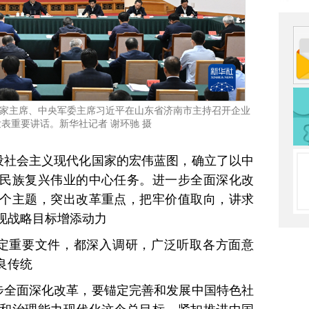
国家主席、中央军委主席习近平在山东省济南市主持召开企业
表重要讲话。新华社记者 谢环驰 摄
设社会主义现代化国家的宏伟蓝图，确立了以中
民族复兴伟业的中心任务。进一步全面深化改
个主题，突出改革重点，把牢价值取向，讲求
现战略目标增添动力
定重要文件，都深入调研，广泛听取各方面意
良传统
步全面深化改革，要锚定完善和发展中国特色社