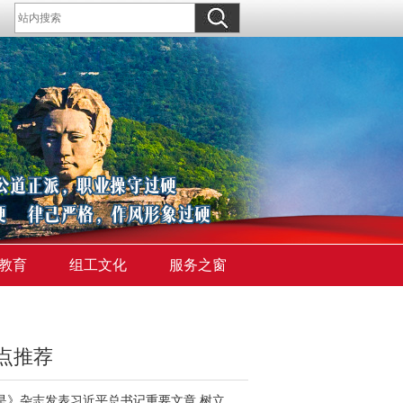
教育
组工文化
服务之窗
点推荐
《求是》杂志发表习近平总书记重要文章 树立和践行正确政绩观