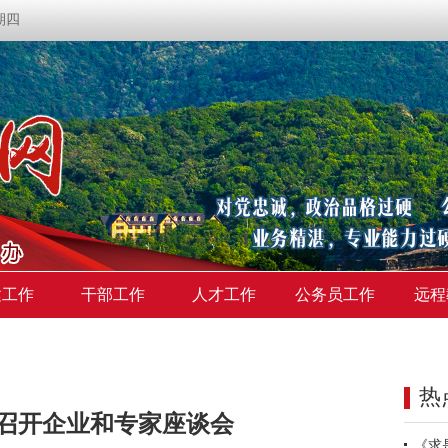
星期四
建工作
干部工作
人才工作
公务员工作
远程
热
召开企业和专家座谈会