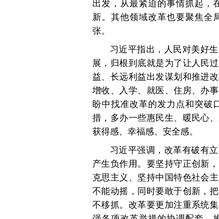
出发，从最紧迫的事情抓起，
新。其他领域改革也要聚焦全
张。
习近平指出，人民对美好生
展，归根到底就是为了让人民过
益、长远利益出发谋划和推进改
增收、入学、就医、住房、办事
盼中找准改革的发力点和突破
措，多办一些惠民生、暖民心、
获得感、幸福感、安全感。
习近平强调，改革有破有立
产生负作用。要坚持守正创新，
克思主义、坚持中国特色社会主
不能动摇，同时要敢于创新，把
不移抓。改革要更加注重系统集
强各项改革举措的协调配套，