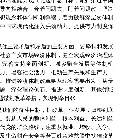
和治理能力现代化这个总目标，紧扣推进中国
导向相结合，奔着问题去、盯着问题改，坚决
想观念和体制机制弊端，着力破解深层次体制
中国式现代化注入强劲动力、提供有力制度保
抓住主要矛盾和矛盾的主要方面。要坚持和发展
社会主义市场经济体制，健全宏观经济治理体
，完善支持全面创新、城乡融合发展等体制机
力、增强社会活力，推动生产关系和生产力、
。推进经济体制改革要从现实需要出发，从最
题中深化理论创新、推进制度创新。其他领域
题谋划改革举措，实现纲举目张
是我们的奋斗目标，抓改革、促发展，归根到底
。要从人民的整体利益、根本利益、长远利益
代党的群众路线，注重从就业、增收、入学、
及生命财产安全等老百姓急难愁盼中找准改革