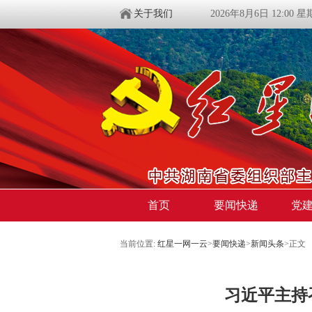
关于我们
2026年8月6日 12:00 
首页
要闻快递
党
当前位置:
红星一网一云
>
要闻快递
>
新闻头条
>
正文
习近平主持