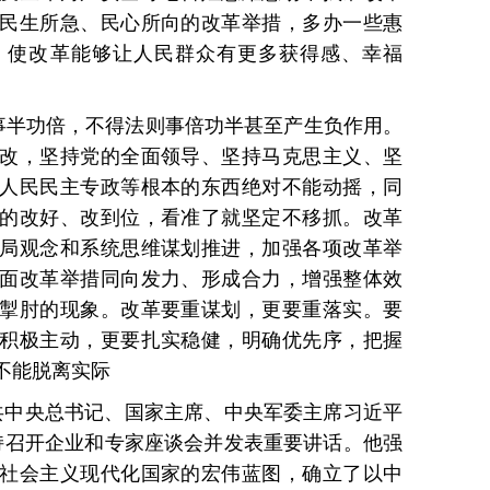
民生所急、民心所向的改革举措，多办一些惠
，使改革能够让人民群众有更多获得感、幸福
事半功倍，不得法则事倍功半甚至产生负作用。
改，坚持党的全面领导、坚持马克思主义、坚
人民民主专政等根本的东西绝对不能动摇，同
的改好、改到位，看准了就坚定不移抓。改革
局观念和系统思维谋划推进，加强各项改革举
面改革举措同向发力、形成合力，增强整体效
掣肘的现象。改革要重谋划，更要重落实。要
积极主动，更要扎实稳健，明确优先序，把握
不能脱离实际
中共中央总书记、国家主席、中央军委主席习近平
主持召开企业和专家座谈会并发表重要讲话。他强
社会主义现代化国家的宏伟蓝图，确立了以中