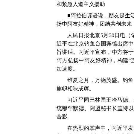
和紧急人道主义援助
■阿拉伯谚语说，朋友是生
扬中阿友好精神，团结共创未来
人民日报北京5月30日电（
近平在北京钓鱼台国宾馆出席中
旨讲话。习近平宣布，中方将于
阿方弘扬中阿友好精神，构建“
加速度。
维夏之月，万物茂盛。钓鱼
旗帜相映成辉。
习近平同巴林国王哈马德、
统穆罕默德、阿盟秘书长盖特以
合影。
在热烈的掌声中，习近平发