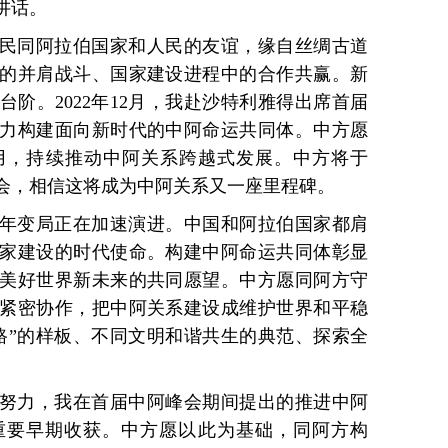
讲话。
民同阿拉伯国家和人民的友谊，缘自丝绸古道
的并肩战斗、国家建设进程中的合作共赢。新
阶。2022年12月，我赴沙特利雅得出席首届
力构建面向新时代的中阿命运共同体。中方愿
用，持续推动中阿关系跨越式发展。中方将于
峰会，相信这将成为中阿关系又一座里程碑。
年变局正在加速演进。中国和阿拉伯国家都肩
家建设的时代使命。构建中阿命运共同体彰显
美好世界新未来的共同愿望。中方愿同阿方守
紧密协作，把中阿关系建设成维护世界和平稳
路”的样板、不同文明和谐共生的典范、探索全
努力，我在首届中阿峰会期间提出的推进中阿
重要早期收获。中方愿以此为基础，同阿方构