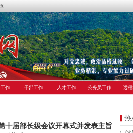
期五
建工作
干部工作
人才工作
公务员工作
远程
热
第十届部长级会议开幕式并发表主旨