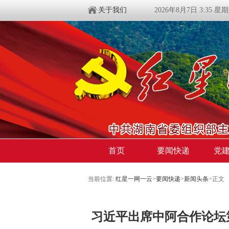
关于我们
2026年8月7日 3:35 星
首页
要闻快递
党
当前位置:
红星一网一云
>
要闻快递
>
新闻头条
>
正文
习近平出席中阿合作论坛