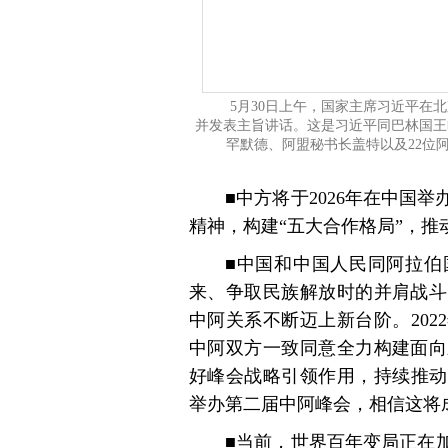
5月30日上午，国家主席习近平在
并发表主旨讲话。这是习近平同巴林国王
罕默德、阿盟秘书长盖特以及22位
■中方将于2026年在中国
精神，构建“五大合作格局”，
■中国和中国人民同阿拉伯
来、争取民族解放时的并肩战斗
中阿关系不断迈上新台阶。202
中阿双方一致同意全力构建面向
好峰会战略引领作用，持续推动
举办第二届中阿峰会，相信这将
■当前，世界百年变局正在