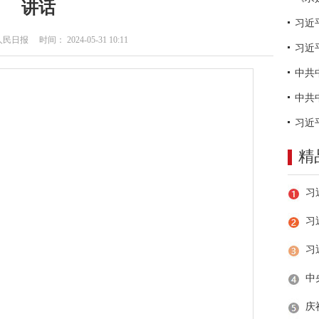
讲话
日报 时间： 2024-05-31 10:11
习近
精
习