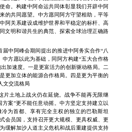
使命。构建中阿命运共同体彰显我们开辟中阿
来的共同愿望。中方愿同阿方守望相助，平等
中阿关系建设成维护世界和平稳定的标杆、高
不同文明和谐共生的典范、探索全球治理正确路
首届中阿峰会期间提出的推进中阿务实合作“八
。中方愿以此为基础，同阿方构建“五大合作格
跑出加速度。一是更富活力的创新驱动格局。二
是更加立体的能源合作格局。四是更为平衡的
人文交流格局
这片土地上战火仍在延烧。战争不能再无限继
国方案”更不能任意动摇。中方坚定支持建立以
路撒冷为首都、享有完全主权的独立的巴勒斯坦
式会员国，支持召开更大规模、更具权威、更
为缓解加沙人道主义危机和战后重建提供支持