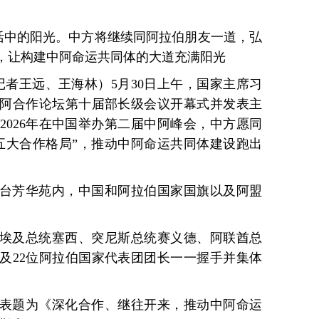
活中的阳光。中方将继续同阿拉伯朋友一道，弘
，让构建中阿命运共同体的大道充满阳光
记者王远、王海林）5月30日上午，国家主席习
阿合作论坛第十届部长级会议开幕式并发表主
2026年在中国举办第二届中阿峰会，中方愿同
五大合作格局”，推动中阿命运共同体建设跑出
台芳华苑内，中国和阿拉伯国家国旗以及阿盟
埃及总统塞西、突尼斯总统赛义德、阿联酋总
及22位阿拉伯国家代表团团长一一握手并集体
表题为《深化合作、继往开来，推动中阿命运